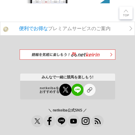
便利でお得な
プレミアムサービスのご案内
P
みんなで一緒に競馬を楽しもう!
netkeibaを
おすすめする
＼ netkeiba公式SNS ／