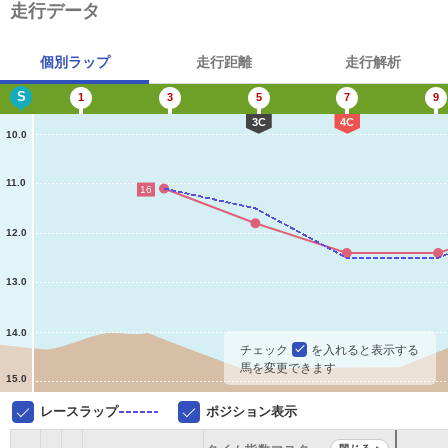
走行データ
個別ラップ
走行距離
走行解析
S
1
3
5
7
9
3C
4C
10.0
11.0
16
12.0
13.0
14.0
チェック
を入れると表示する
馬を変更できます
15.0
レースラップ
ポジション表示