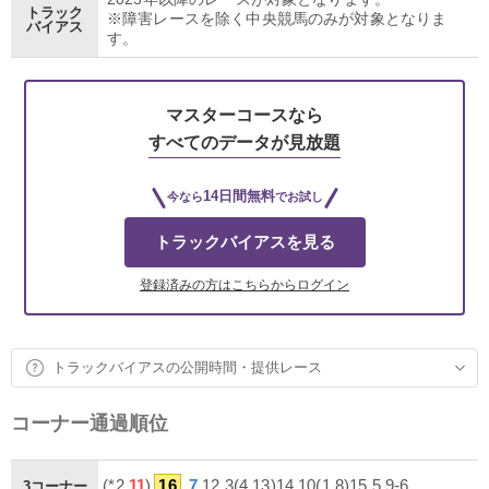
トラック
※障害レースを除く中央競馬のみが対象となりま
バイアス
す。
マスターコースなら
すべてのデータが見放題
14日間無料
今なら
でお試し
トラックバイアスを見る
登録済みの方はこちらからログイン
トラックバイアスの公開時間・提供レース
コーナー通過順位
(*2,
11
)
16
,
7
,12,3(4,13)14,10(1,8)15,5,9-6
3コーナー