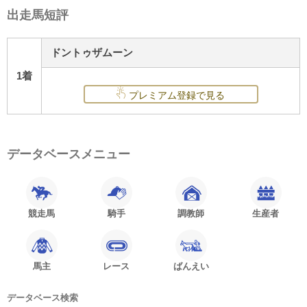
出走馬短評
ドントゥザムーン
1着
プレミアム登録で見る
データベースメニュー
競走馬
騎手
調教師
生産者
馬主
レース
ばんえい
データベース検索