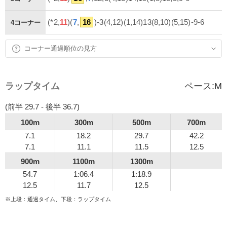
(*2,
11
)(
7
,
16
)-3(4,12)(1,14)13(8,10)(5,15)-9-6
4コーナー
コーナー通過順位の見方
ラップタイム
ペース:
M
(前半 29.7 - 後半 36.7)
100m
300m
500m
700m
7.1
18.2
29.7
42.2
7.1
11.1
11.5
12.5
900m
1100m
1300m
54.7
1:06.4
1:18.9
12.5
11.7
12.5
※上段：通過タイム、下段：ラップタイム