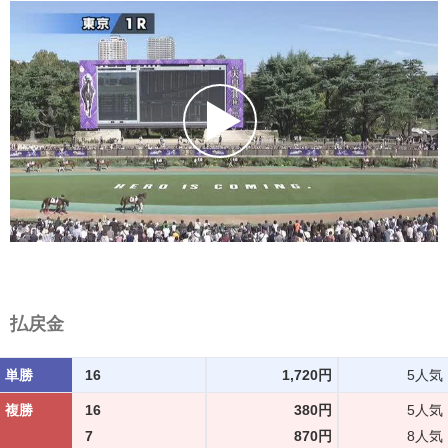
払戻金
単勝
16
1,720円
5人気
複勝
16
380円
5人気
7
870円
8人気