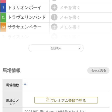
トリリオンボーイ
メモを書く
7
トラヴェリンバンド
メモを書く
11
サラサエンペラー
メモを書く
14
ライストン
メモを書く
2
全頭表示
馬場情報
もっと見る
**
馬場指数
プレミアム登録で見る
馬場コメ
ント
2025年以降のレースが対象となります。