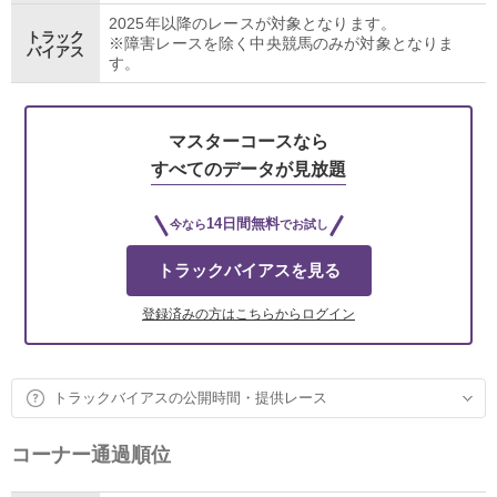
2025年以降のレースが対象となります。
トラック
※障害レースを除く中央競馬のみが対象となりま
バイアス
す。
マスターコースなら
すべてのデータが見放題
14日間無料
今なら
でお試し
トラックバイアスを見る
登録済みの方はこちらからログイン
トラックバイアスの公開時間・提供レース
コーナー通過順位