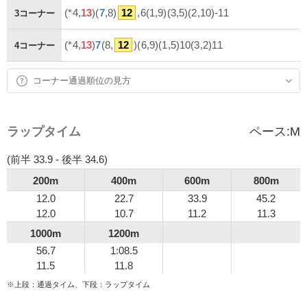
(*4,
13
)(
7
,8)
12
,6(1,9)(3,5)(2,10)-11
3コーナー
(*4,
13
)
7
(8,
12
)(6,9)(1,5)10(3,2)11
4コーナー
コーナー通過順位の見方
ラップタイム
ペース:
M
(前半 33.9 - 後半 34.6)
200m
400m
600m
800m
12.0
22.7
33.9
45.2
12.0
10.7
11.2
11.3
1000m
1200m
56.7
1:08.5
11.5
11.8
※上段：通過タイム、下段：ラップタイム