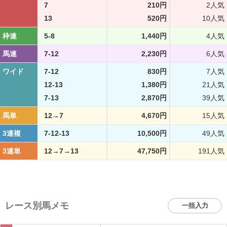
7
210円
2人気
13
520円
10人気
枠連
5-8
1,440円
4人気
馬連
7-12
2,230円
6人気
ワイド
7-12
830円
7人気
12-13
1,380円
21人気
7-13
2,870円
39人気
馬単
12→7
4,670円
15人気
3連複
7-12-13
10,500円
49人気
3連単
12→7→13
47,750円
191人気
レース別馬メモ
一括入力