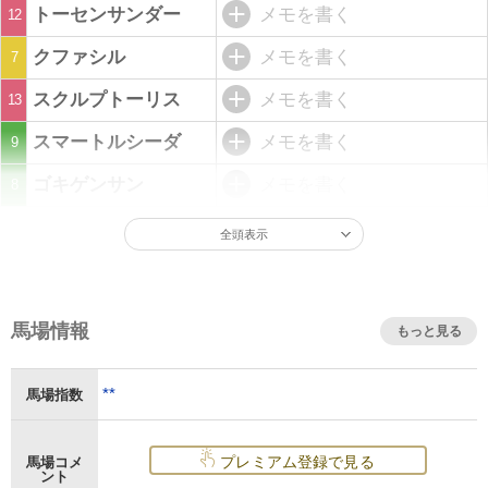
トーセンサンダー
メモを書く
12
クファシル
メモを書く
7
スクルプトーリス
メモを書く
13
スマートルシーダ
メモを書く
9
ゴキゲンサン
メモを書く
8
全頭表示
馬場情報
もっと見る
**
馬場指数
プレミアム登録で見る
馬場コメ
ント