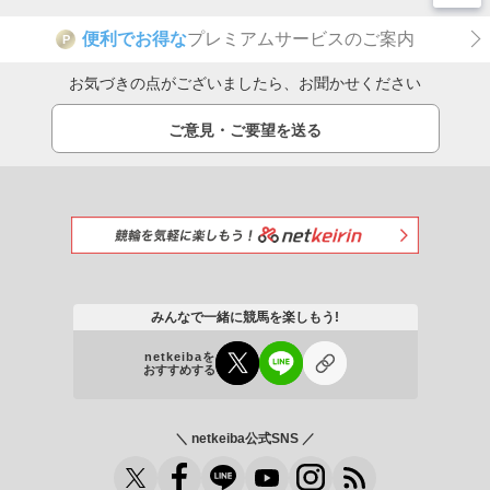
便利でお得な
プレミアムサービスのご案内
P
お気づきの点がございましたら、お聞かせください
ご意見・ご要望を送る
みんなで一緒に競馬を楽しもう!
netkeibaを
おすすめする
＼ netkeiba公式SNS ／