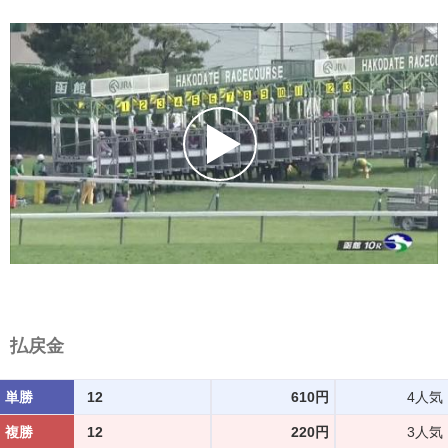
払戻金
単勝
12
610円
4人気
複勝
12
220円
3人気