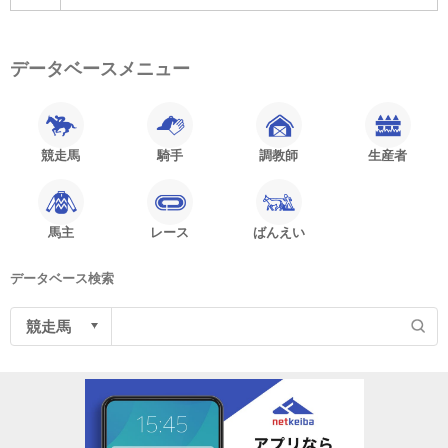
データベースメニュー
競走馬
騎手
調教師
生産者
馬主
レース
ばんえい
データベース検索