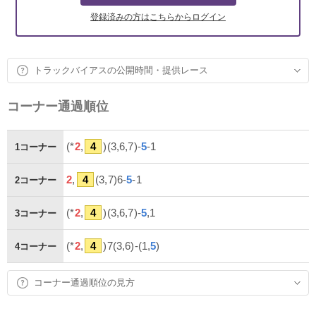
登録済みの方はこちらからログイン
トラックバイアスの公開時間・提供レース
コーナー通過順位
(*
2
,
4
)(3,6,7)-
5
-1
1コーナー
2
,
4
(3,7)6-
5
-1
2コーナー
(*
2
,
4
)(3,6,7)-
5
,1
3コーナー
(*
2
,
4
)7(3,6)-(1,
5
)
4コーナー
コーナー通過順位の見方