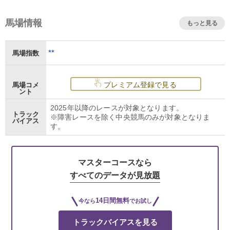
馬場情報
もっと見る
**
馬場指数
プレミアム登録で見る
馬場コメ
ント
2025年以降のレースが対象となります。
トラック
※障害レースを除く中央競馬のみが対象となりま
バイアス
す。
マスターコースなら
すべてのデータが見放題
14日間無料
今なら
でお試し
トラックバイアスを見る