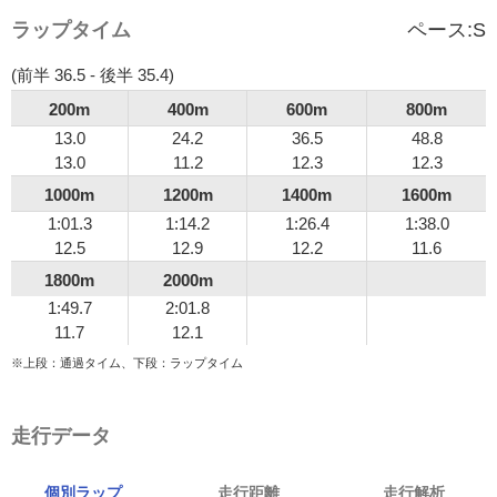
ラップタイム
ペース:
S
(前半 36.5 - 後半 35.4)
200m
400m
600m
800m
13.0
24.2
36.5
48.8
13.0
11.2
12.3
12.3
1000m
1200m
1400m
1600m
1:01.3
1:14.2
1:26.4
1:38.0
12.5
12.9
12.2
11.6
1800m
2000m
1:49.7
2:01.8
11.7
12.1
※上段：通過タイム、下段：ラップタイム
走行データ
個別ラップ
走行距離
走行解析