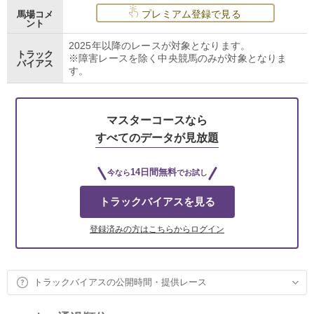
プレミアム登録で見る
馬場コメ
ント
2025年以降のレースが対象となります。
トラック
※障害レースを除く中央競馬のみが対象となりま
バイアス
す。
マスターコースなら
すべてのデータが見放題
14日間無料
今なら
でお試し
トラックバイアスを見る
登録済みの方はこちらからログイン
トラックバイアスの公開時間・提供レース