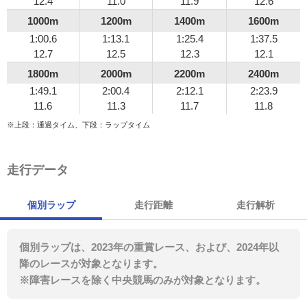
12.4
11.0
11.9
12.6
1000m
1200m
1400m
1600m
1:00.6
1:13.1
1:25.4
1:37.5
12.7
12.5
12.3
12.1
1800m
2000m
2200m
2400m
1:49.1
2:00.4
2:12.1
2:23.9
11.6
11.3
11.7
11.8
※上段：通過タイム、下段：ラップタイム
走行データ
個別ラップ
走行距離
走行解析
個別ラップは、2023年の重賞レース、および、2024年以
降のレースが対象となります。
※障害レースを除く中央競馬のみが対象となります。