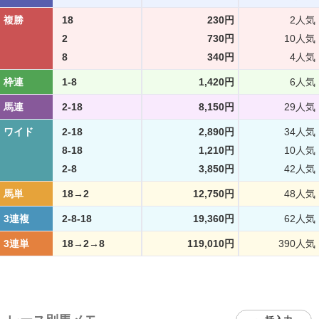
複勝
18
230円
2人気
2
730円
10人気
8
340円
4人気
枠連
1-8
1,420円
6人気
馬連
2-18
8,150円
29人気
ワイド
2-18
2,890円
34人気
8-18
1,210円
10人気
2-8
3,850円
42人気
馬単
18→2
12,750円
48人気
3連複
2-8-18
19,360円
62人気
3連単
18→2→8
119,010円
390人気