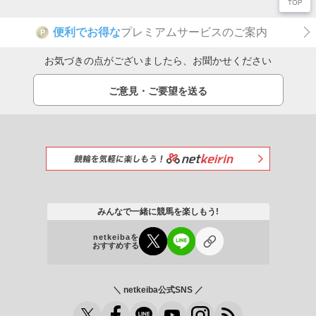
便利でお得な
プレミアムサービスのご案内
P
お気づきの点がございましたら、お聞かせください
ご意見・ご要望を送る
みんなで一緒に競馬を楽しもう!
netkeibaを
おすすめする
＼ netkeiba公式SNS ／