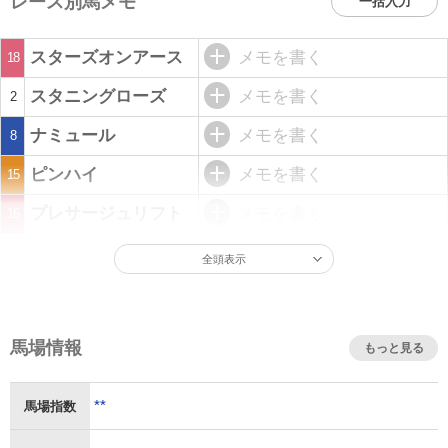
レース別馬メモ
一括入力
スターズオンアース
メモを書く
18
スタニングローズ
メモを書く
2
ナミュール
メモを書く
8
ピンハイ
メモを書く
15
プレサージュリフト
メモを書く
16
全頭表示
馬場情報
もっと見る
**
馬場指数