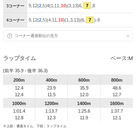
9,12(
2
,5)4(1,11,
10
)(3,13)6,
7
,8
3コーナー
9,12(
2
,5)(4,11,
10
)(1,3,13)(6,
7
)-8
4コーナー
コーナー通過順位の見方
ラップタイム
ペース:
M
(前半 35.9 - 後半 36.3)
200m
400m
600m
800m
12.4
23.9
35.9
48.6
12.4
11.5
12.0
12.7
1000m
1200m
1400m
1600m
1:01.4
1:13.7
1:25.6
1:37.7
12.8
12.3
11.9
12.1
※上段：通過タイム、下段：ラップタイム