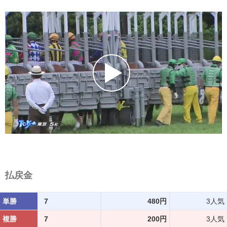
払戻金
単勝
7
480円
3人気
複勝
7
200円
3人気