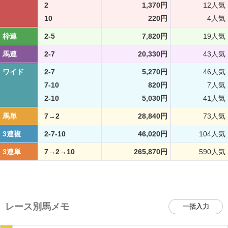
2
1,370円
12人気
10
220円
4人気
枠連
2-5
7,820円
19人気
馬連
2-7
20,330円
43人気
ワイド
2-7
5,270円
46人気
7-10
820円
7人気
2-10
5,030円
41人気
馬単
7→2
28,840円
73人気
3連複
2-7-10
46,020円
104人気
3連単
7→2→10
265,870円
590人気
レース別馬メモ
一括入力