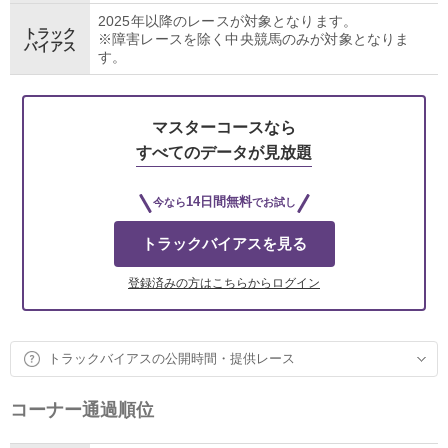
2025年以降のレースが対象となります。
トラック
※障害レースを除く中央競馬のみが対象となりま
バイアス
す。
マスターコースなら
すべてのデータが見放題
14日間無料
今なら
でお試し
トラックバイアスを見る
登録済みの方はこちらからログイン
トラックバイアスの公開時間・提供レース
コーナー通過順位