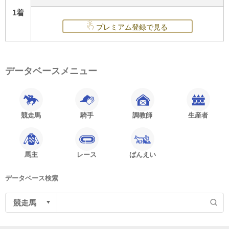
1着
プレミアム登録で見る
データベースメニュー
競走馬
騎手
調教師
生産者
馬主
レース
ばんえい
データベース検索