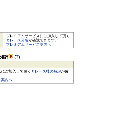
プレミアムサービスにご加入して頂く
と
レース分析
が確認できます。
プレミアムサービス案内へ
の短評
(
?
)
スにご加入して頂くと
レース後の短評
が確
ス案内へ