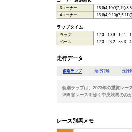
コーナー通過順位
3コーナー
16,8(4,10)9(7,11)(3,5
4コーナー
16,8(4,9,10)(7,5,11)(
ラップタイム
ラップ
12.3 - 10.9 - 12.1 - 1
ペース
12.3 - 23.2 - 35.3 - 4
走行データ
個別ラップ
走行距離
走行
個別ラップは、2023年の重賞レー
※障害レースを除く中央競馬のみ
レース別馬メモ