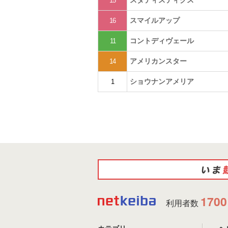
15
スマイルアップ
16
コントディヴェール
11
アメリカンスター
14
ショウナンアメリア
1
1700
利用者数
カテゴリ
ヘ