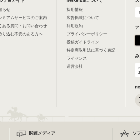
知らせ
採用情報
レミアムサービスのご案内
広告掲載について
くある質問・お問い合わせ
利用規約
ア
めり込む不安のある方へ
プライバシーポリシー
投稿ガイドライン
特定商取引法に基づく表記
み
ライセンス
運営会社
n
関連メディア
ソ