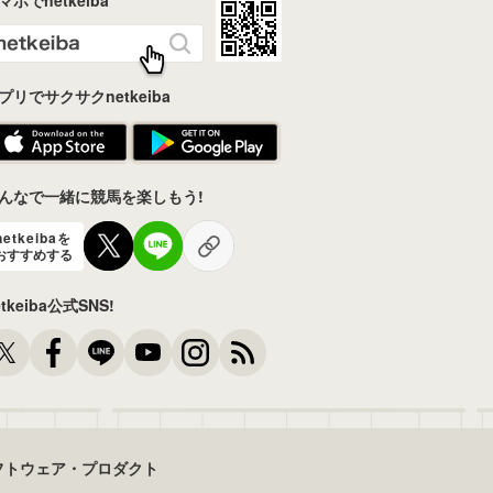
プリでサクサクnetkeiba
んなで一緒に競馬を楽しもう!
netkeibaを
おすすめする
etkeiba公式SNS!
フトウェア・プロダクト