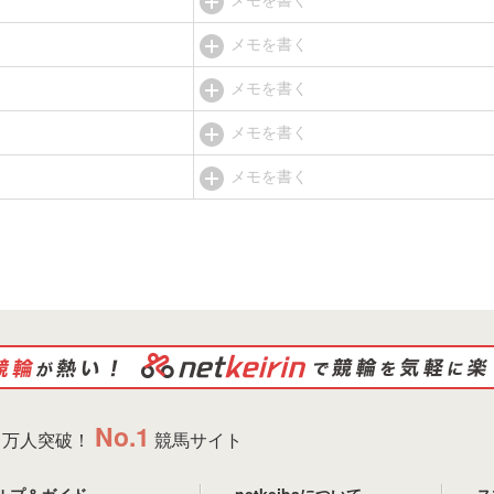
メモを書く
メモを書く
メモを書く
メモを書く
No.1
万人突破！
競馬サイト
ルプ＆ガイド
netkeibaについて
ス