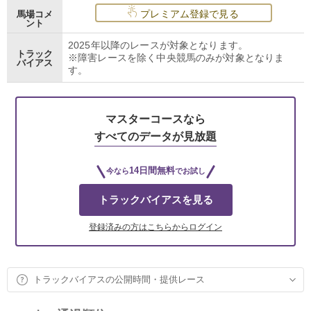
プレミアム登録で見る
馬場コメ
ント
2025年以降のレースが対象となります。
トラック
※障害レースを除く中央競馬のみが対象となりま
バイアス
す。
マスターコースなら
すべてのデータが見放題
14日間無料
今なら
でお試し
トラックバイアスを見る
登録済みの方はこちらからログイン
トラックバイアスの公開時間・提供レース