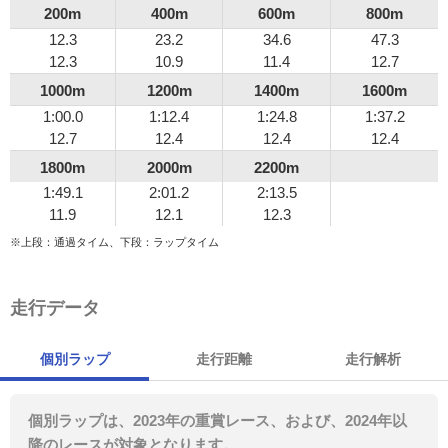
200m
400m
600m
800m
12.3
23.2
34.6
47.3
12.3
10.9
11.4
12.7
1000m
1200m
1400m
1600m
1:00.0
1:12.4
1:24.8
1:37.2
12.7
12.4
12.4
12.4
1800m
2000m
2200m
1:49.1
2:01.2
2:13.5
11.9
12.1
12.3
※上段：通過タイム、下段：ラップタイム
走行データ
個別ラップ
走行距離
走行解析
個別ラップは、2023年の重賞レース、および、2024年以
降のレースが対象となります。