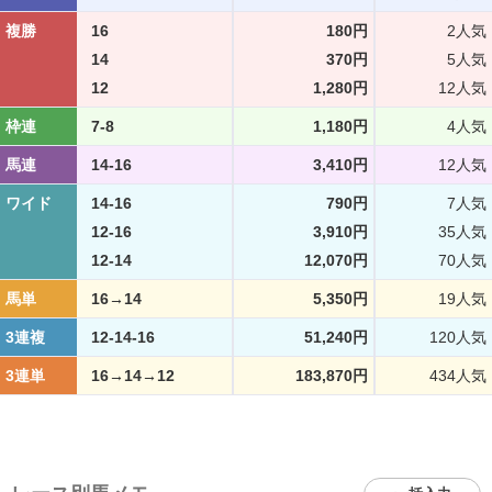
複勝
16
180円
2人気
14
370円
5人気
12
1,280円
12人気
枠連
7-8
1,180円
4人気
馬連
14-16
3,410円
12人気
ワイド
14-16
790円
7人気
12-16
3,910円
35人気
12-14
12,070円
70人気
馬単
16→14
5,350円
19人気
3連複
12-14-16
51,240円
120人気
3連単
16→14→12
183,870円
434人気