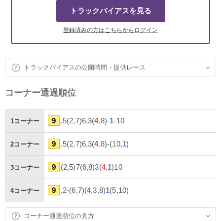
トラックバイアスを見る
登録済みの方はこちらからログイン
トラックバイアスの公開時間・提供レース
コーナー通過順位
9
,5(2,7)6,3(
4
,8)-
1
-10
1コーナー
9
,5(2,7)6,3(
4
,8)-(10,
1
)
2コーナー
9
(2,5)7(6,8)3(
4
,
1
)10
3コーナー
9
,2-(6,7)(
4
,3,8)
1
(5,10)
4コーナー
コーナー通過順位の見方