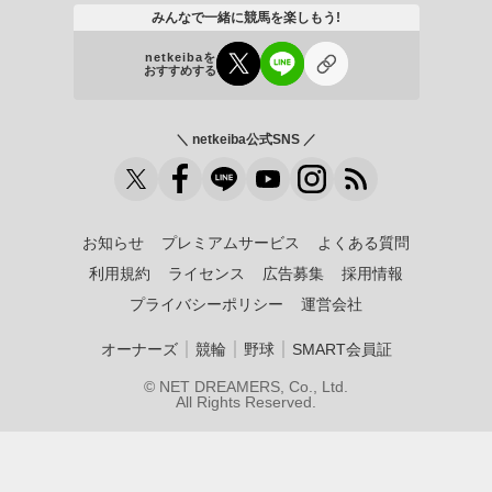
みんなで一緒に競馬を楽しもう!
netkeibaを
おすすめする
＼ netkeiba公式SNS ／
お知らせ
プレミアムサービス
よくある質問
利用規約
ライセンス
広告募集
採用情報
プライバシーポリシー
運営会社
｜
｜
｜
オーナーズ
競輪
野球
SMART会員証
© NET DREAMERS, Co., Ltd.
All Rights Reserved.