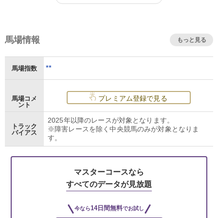
馬場情報
もっと見る
**
馬場指数
プレミアム登録で見る
馬場コメ
ント
2025年以降のレースが対象となります。
トラック
※障害レースを除く中央競馬のみが対象となりま
バイアス
す。
マスターコースなら
すべてのデータが見放題
14日間無料
今なら
でお試し