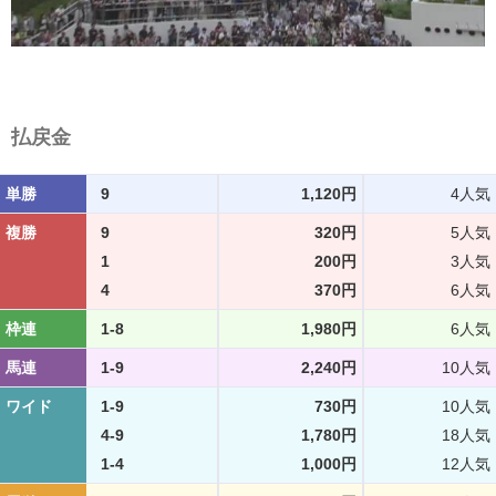
払戻金
単勝
9
1,120円
4人気
複勝
9
320円
5人気
1
200円
3人気
4
370円
6人気
枠連
1-8
1,980円
6人気
馬連
1-9
2,240円
10人気
ワイド
1-9
730円
10人気
4-9
1,780円
18人気
1-4
1,000円
12人気