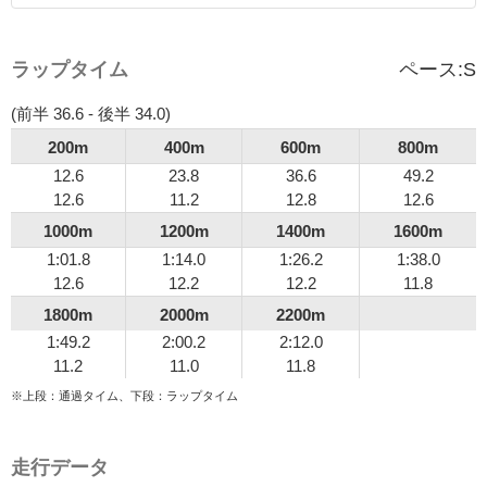
ラップタイム
ペース:
S
(前半 36.6 - 後半 34.0)
200m
400m
600m
800m
12.6
23.8
36.6
49.2
12.6
11.2
12.8
12.6
1000m
1200m
1400m
1600m
1:01.8
1:14.0
1:26.2
1:38.0
12.6
12.2
12.2
11.8
1800m
2000m
2200m
1:49.2
2:00.2
2:12.0
11.2
11.0
11.8
※上段：通過タイム、下段：ラップタイム
走行データ