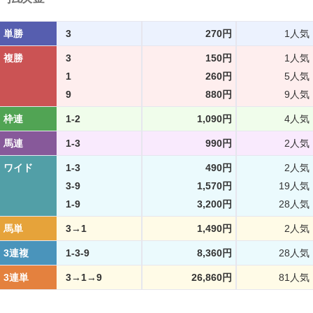
単勝
3
270円
1人気
複勝
3
150円
1人気
1
260円
5人気
9
880円
9人気
枠連
1-2
1,090円
4人気
馬連
1-3
990円
2人気
ワイド
1-3
490円
2人気
3-9
1,570円
19人気
1-9
3,200円
28人気
馬単
3→1
1,490円
2人気
3連複
1-3-9
8,360円
28人気
3連単
3→1→9
26,860円
81人気