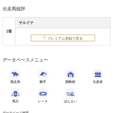
出走馬短評
サルドナ
1着
プレミアム登録で見る
データベースメニュー
競走馬
騎手
調教師
生産者
馬主
レース
ばんえい
データベース検索