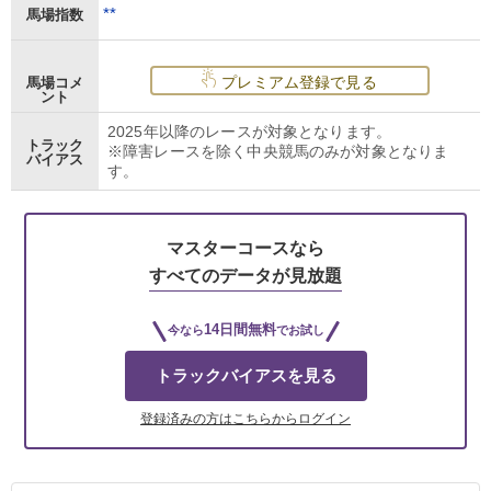
**
馬場指数
プレミアム登録で見る
馬場コメ
ント
2025年以降のレースが対象となります。
トラック
※障害レースを除く中央競馬のみが対象となりま
バイアス
す。
マスターコースなら
すべてのデータが見放題
14日間無料
今なら
でお試し
トラックバイアスを見る
登録済みの方はこちらからログイン