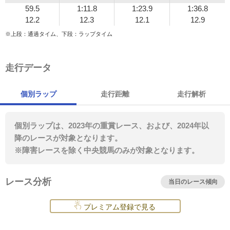
59.5
1:11.8
1:23.9
1:36.8
12.2
12.3
12.1
12.9
※上段：通過タイム、下段：ラップタイム
走行データ
個別ラップ
走行距離
走行解析
個別ラップは、2023年の重賞レース、および、2024年以
降のレースが対象となります。
※障害レースを除く中央競馬のみが対象となります。
レース分析
当日のレース傾向
プレミアム登録で見る