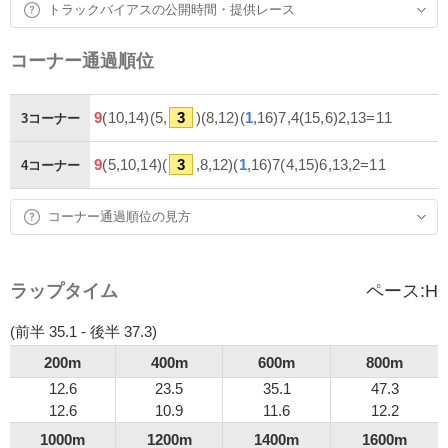
トラックバイアスの公開時間・提供レース
コーナー通過順位
9
(10,14)(5,
3
)(8,12)(
1
,16)7,4(15,6)2,13=11
3コーナー
9
(5,10,14)(
3
,8,12)(
1
,16)7(4,15)6,13,2=11
4コーナー
コーナー通過順位の見方
ラップタイム
ペース:
H
(前半 35.1 - 後半 37.3)
200m
400m
600m
800m
12.6
23.5
35.1
47.3
12.6
10.9
11.6
12.2
1000m
1200m
1400m
1600m