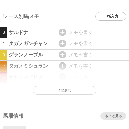
レース別馬メモ
一括入力
サルドナ
メモを書く
3
タガノガンチャン
メモを書く
1
グランノーブル
メモを書く
9
タガノミシュラン
メモを書く
14
サトノマイヒメ
メモを書く
5
全頭表示
馬場情報
もっと見る