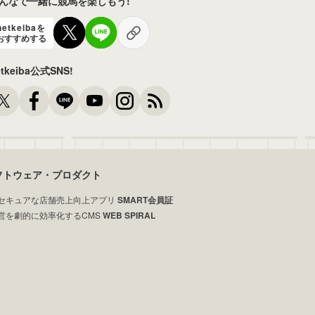
んなで一緒に競馬を楽しもう!
netkeibaを
おすすめする
etkeiba公式SNS!
フトウェア・プロダクト
セキュアな店舗売上向上アプリ
SMART会員証
営を劇的に効率化するCMS
WEB SPIRAL