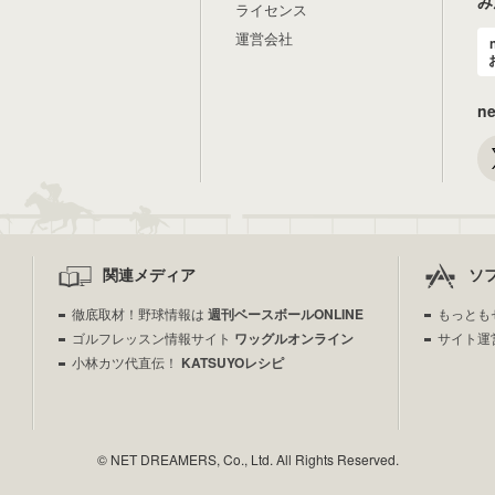
み
ライセンス
運営会社
n
関連メディア
ソ
徹底取材！野球情報は
週刊ベースボールONLINE
もっとも
ゴルフレッスン情報サイト
ワッグルオンライン
サイト運
小林カツ代直伝！
KATSUYOレシピ
© NET DREAMERS, Co., Ltd. All Rights Reserved.