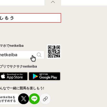
マホでnetkeiba
プリでサクサクnetkeiba
んなで一緒に競馬を楽しもう!
netkeibaを
おすすめする