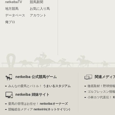
netkeibaTV
競馬新聞
地方競馬
お気に入り馬
データベース
アカウント
俺プロ
netkeiba 公式競馬ゲーム
関連メディ
みんなの愛馬とバトル！
うまいるスタジアム
徹底取材！野球情
ゴルフレッスン情
netkeiba 姉妹サイト
小林カツ代直伝！
愛馬の管理はお任せ！
netkeibaオーナーズ
競輪総合メディア
netkeirin(ネットケイリン)