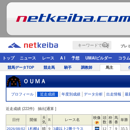
プレ
トップ
ニュース
レース
A I
予想
UMAIビルダー
コラ
競馬データTOP
競走馬
騎手
調教師
馬主
ＯＵＭＡ
プロフィール
近走成績
年度別成績
データ分析
出走情報
最
近走成績 (222件)
抽出[通算 ]
天
映像
頭
枠
馬
日付
開催
R
レース名
単勝
気
数
番
番
2026/08/02
1札幌4
晴
9
3歳以上2勝クラス
12
7
9
35.5