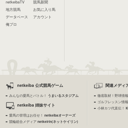
netkeibaTV
競馬新聞
地方競馬
お気に入り馬
データベース
アカウント
俺プロ
netkeiba 公式競馬ゲーム
関連メディ
みんなの愛馬とバトル！
うまいるスタジアム
徹底取材！野球情
ゴルフレッスン情
netkeiba 姉妹サイト
小林カツ代直伝！
愛馬の管理はお任せ！
netkeibaオーナーズ
競輪総合メディア
netkeirin(ネットケイリン)