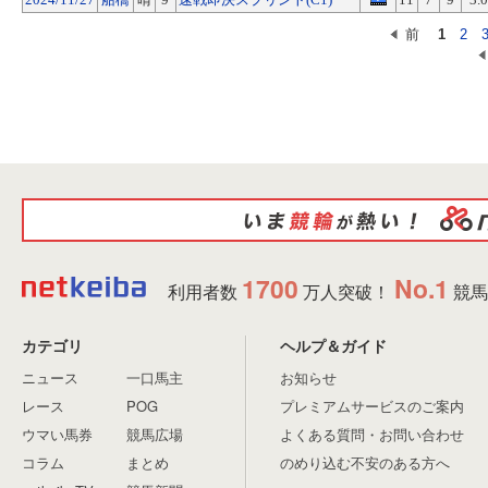
前
1
2
1700
No.1
利用者数
万人突破！
競馬
カテゴリ
ヘルプ＆ガイド
ニュース
一口馬主
お知らせ
レース
POG
プレミアムサービスのご案内
ウマい馬券
競馬広場
よくある質問・お問い合わせ
コラム
まとめ
のめり込む不安のある方へ