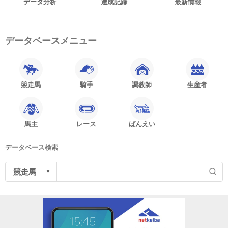
データ分析
達成記録
最新情報
データベースメニュー
競走馬
騎手
調教師
生産者
馬主
レース
ばんえい
データベース検索