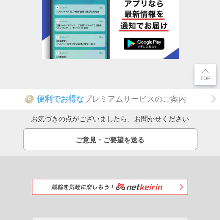
便利でお得な
プレミアムサービスのご案内
P
お気づきの点がございましたら、お聞かせください
ご意見・ご要望を送る