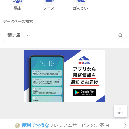
馬主
レース
ばんえい
データベース検索
便利でお得な
プレミアムサービスのご案内
P