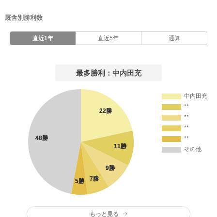
厩舎別勝利数
直近1年
直近5年
通算
最多勝利：中内田充
もっと見る