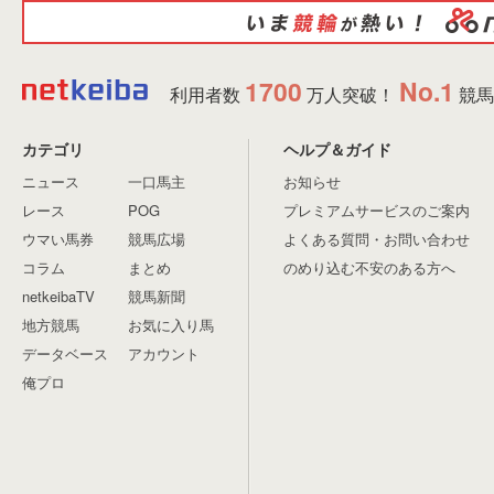
1700
No.1
利用者数
万人突破！
競馬
カテゴリ
ヘルプ＆ガイド
ニュース
一口馬主
お知らせ
レース
POG
プレミアムサービスのご案内
ウマい馬券
競馬広場
よくある質問・お問い合わせ
コラム
まとめ
のめり込む不安のある方へ
netkeibaTV
競馬新聞
地方競馬
お気に入り馬
データベース
アカウント
俺プロ