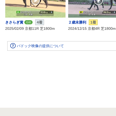
きさらぎ賞
4着
２歳未勝利
1着
GIII
2025/02/09 京都11R 芝1800m
2024/12/15 京都4R 芝1800m
パドック映像の提供について