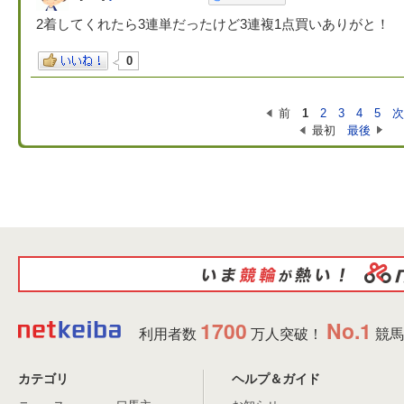
2着してくれたら3連単だったけど3連複1点買いありがと！
0
前
1
2
3
4
5
最初
最後
1700
No.1
利用者数
万人突破！
競馬
カテゴリ
ヘルプ＆ガイド