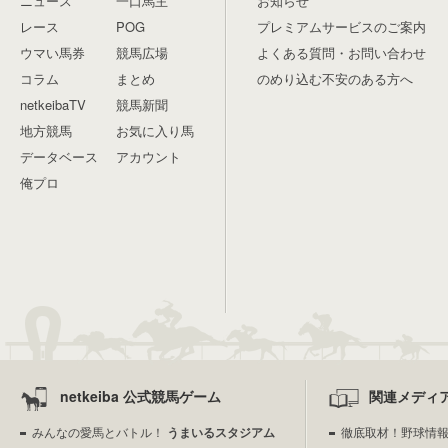
ニュース
一口馬主
お知らせ
レース
POG
プレミアムサービスのご案内
ウマい馬券
競馬広場
よくある質問・お問い合わせ
コラム
まとめ
のめり込む不安のある方へ
netkeibaTV
競馬新聞
地方競馬
お気に入り馬
データベース
アカウント
俺プロ
netkeiba 公式競馬ゲーム
関連メディ
みんなの愛馬とバトル！
うまいるスタジアム
徹底取材！野球情