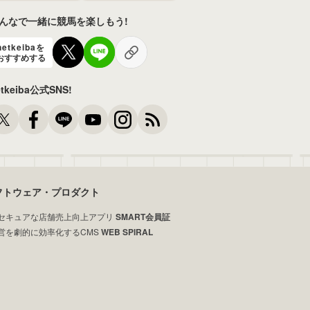
んなで一緒に競馬を楽しもう!
netkeibaを
おすすめする
etkeiba公式SNS!
フトウェア・プロダクト
セキュアな店舗売上向上アプリ
SMART会員証
営を劇的に効率化するCMS
WEB SPIRAL