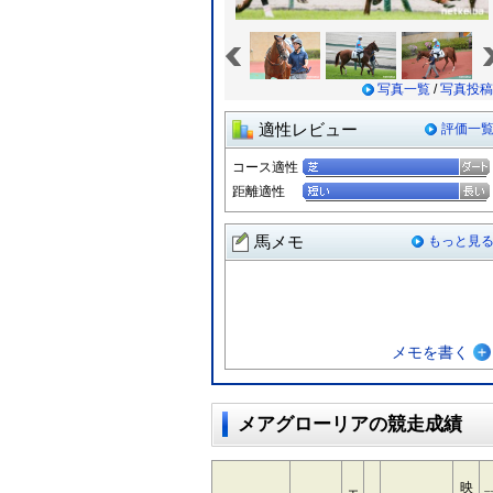
«
写真一覧
/
写真投稿
適性レビュー
評価一
コース適性
距離適性
馬メモ
もっと見
メモを書く
メアグローリアの競走成績
映