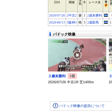
天
像
日付
開催
R
レース名
気
2026/07/26
2中京2
曇
1
2歳未勝利
2026/06/13
3阪神3
晴
5
2歳新馬
1
パドック映像
２歳未勝利
3着
2026/07/26 中京1R 芝1400m
2
パドック映像の提供について