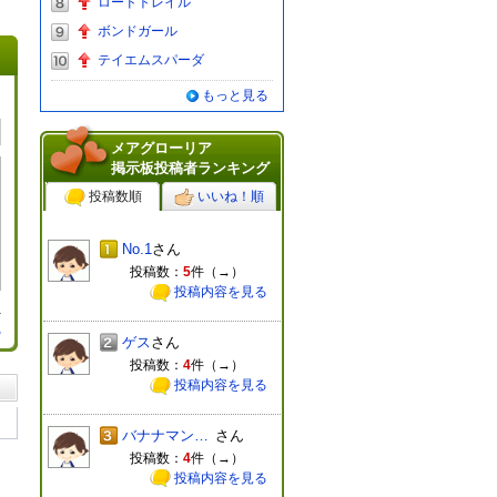
ロードトレイル
ボンドガール
テイエムスパーダ
もっと見る
メアグローリア
掲示板投稿者ランキング
投稿数順
いいね！順
No.1
さん
投稿数：
5
件（
→
）
投稿内容を見る
る
ゲス
さん
投稿数：
4
件（
→
）
投稿内容を見る
バナナマン日村似
さん
投稿数：
4
件（
→
）
投稿内容を見る