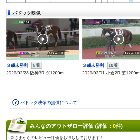
パドック映像
３歳未勝利
8着
３歳未勝利
10着
2026/02/28 阪神3R ダ1200m
2026/02/01 小倉2R 芝1200m
パドック映像の提供について
みんなのアウトザロー評価 (評価：
0
件)
皆さまからのレビュー評価をお待ちしております！