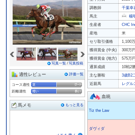
調教師
千葉幸
馬主
楊
生産者
CHC In
産地
米
セリ取引価格
1,100
«
»
獲得賞金 (中央)
300万
獲得賞金 (地方)
575万
写真一覧
/
写真投稿
通算成績
10戦2勝
適性レビュー
評価一覧
主な勝鞍
3歳B2
近親馬
レグル
コース適性
距離適性
血統
馬メモ
もっと見る
Tiz the Law
ダヴィダ