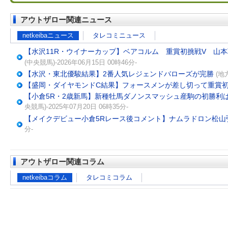
アウトザロー関連ニュース
netkeibaニュース
タレコミニュース
【水沢11R・ウイナーカップ】ベアコルム 重賞初挑戦V 山
(中央競馬)-2026年06月15日 00時46分-
【水沢・東北優駿結果】2番人気レジェンドバローズが完勝
(地
【盛岡・ダイヤモンドC結果】フォースメンが差し切って重賞
【小倉5R・2歳新馬】新種牡馬ダノンスマッシュ産駒の初勝利
央競馬)-2025年07月20日 06時35分-
【メイクデビュー小倉5Rレース後コメント】ナムラドロン松山
分-
アウトザロー関連コラム
netkeibaコラム
タレコミコラム