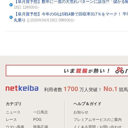
【皐月賞予想】数年に一度の大荒れパターンに該当!?「儲かる軸馬
18日 12時00分-
【皐月賞予想】今年のGIは5戦4勝で回収率317％をマーク！
丸乗り
()-2026年04月18日 09時00分-
1700
No.1
利用者数
万人突破！
競馬
カテゴリ
ヘルプ＆ガイド
ニュース
一口馬主
お知らせ
レース
POG
プレミアムサービスのご案内
ウマい馬券
競馬広場
よくある質問・お問い合わせ