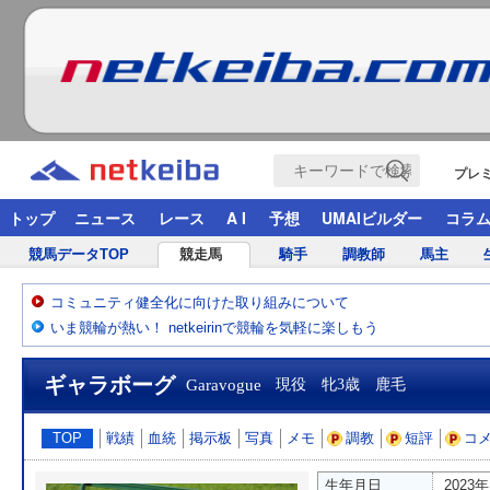
プレ
トップ
ニュース
レース
A I
予想
UMAIビルダー
コラ
競馬データTOP
競走馬
騎手
調教師
馬主
コミュニティ健全化に向けた取り組みについて
いま競輪が熱い！ netkeirinで競輪を気軽に楽しもう
ギャラボーグ
Garavogue
現役 牝3歳 鹿毛
TOP
戦績
血統
掲示板
写真
メモ
調教
短評
コ
生年月日
2023