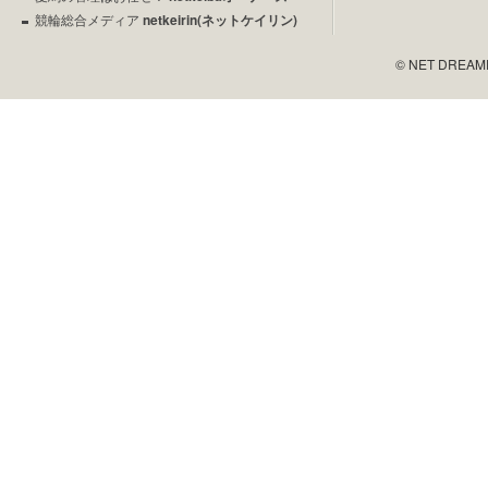
競輪総合メディア
netkeirin(ネットケイリン)
© NET DREAMERS