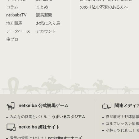
コラム
まとめ
のめり込む不安のある方へ
netkeibaTV
競馬新聞
地方競馬
お気に入り馬
データベース
アカウント
俺プロ
netkeiba 公式競馬ゲーム
関連メディ
みんなの愛馬とバトル！
うまいるスタジアム
徹底取材！野球情
ゴルフレッスン情
netkeiba 姉妹サイト
小林カツ代直伝！
愛馬の管理はお任せ！
netkeibaオーナーズ