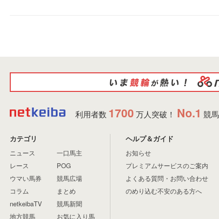
1700
No.1
利用者数
万人突破！
競馬
カテゴリ
ヘルプ＆ガイド
ニュース
一口馬主
お知らせ
レース
POG
プレミアムサービスのご案内
ウマい馬券
競馬広場
よくある質問・お問い合わせ
コラム
まとめ
のめり込む不安のある方へ
netkeibaTV
競馬新聞
地方競馬
お気に入り馬