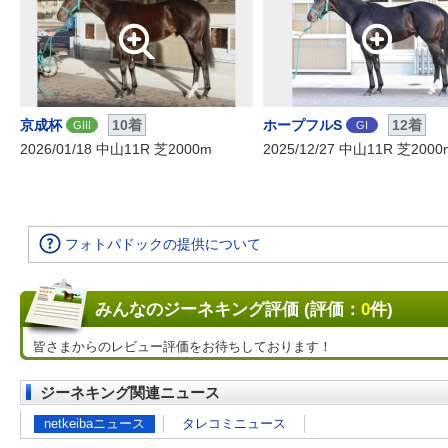
京成杯
10着
ホープフルS
12着
GIII
GI
2026/01/18 中山11R 芝2000m
2025/12/27 中山11R 芝2000
フォトパドックの提供について
みんなのジーネキング評価 (評価：
0
件)
皆さまからのレビュー評価をお待ちしております！
ジーネキング関連ニュース
netkeibaニュース
タレコミニュース