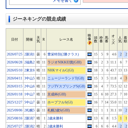
メモを書く
ジーネキングの競走成績
映
オ
天
頭
枠
馬
人
着
像
日付
開催
R
レース名
ッ
気
数
番
番
気
順
ズ
2026/07/25
2新潟1
曇
6
豊栄特別(2勝クラス)
15
5
9
4.6
2
2
2026/06/28
2福島2
晴
11
ラジオNIKKEI賞(GIII)
16
2
3
11.1
6
7
2026/05/10
2東京6
晴
11
NHKマイルC(GI)
18
3
6
43.7
13
13
2026/04/11
3中山5
晴
11
ニュージーランドT(GII)
15
3
5
11.8
4
3
2026/03/15
2中山6
晴
11
フジTVスプリングS(GII)
16
4
7
73.5
12
12
2026/01/18
1中山7
晴
11
京成杯(GIII)
15
6
10
27.3
7
10
2025/12/27
5中山7
曇
11
ホープフルS(GI)
16
7
14
55.0
11
12
2025/09/06
2札幌5
曇
11
札幌2歳S(GIII)
12
1
1
31.1
10
2
2025/08/16
2新潟7
晴
1
2歳未勝利
13
6
8
1.5
1
1
2025/07/27
2新潟2
晴
2
2歳未勝利
6
6
6
4.4
2
2