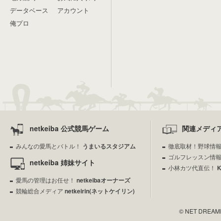
データベース
アカウント
俺プロ
netkeiba 公式競馬ゲーム
関連メディ
みんなの愛馬とバトル！
うまいるスタジアム
徹底取材！野球情
ゴルフレッスン情
netkeiba 姉妹サイト
小林カツ代直伝！
愛馬の管理はお任せ！
netkeibaオーナーズ
競輪総合メディア
netkeirin(ネットケイリン)
© NET DREAMERS