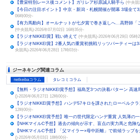
【豊栄特別レース後コメント】ガリレア杉原誠人騎手ら
(中央競馬
【今日の注目ポイント】中京・新潟・札幌開催が開幕 3場全て
06時00分-
【有力馬動向】オールナットが七夕賞で巻き返しへ…高野師「
(中央競馬)-2026年07月02日 16時35分-
【ラジオNIKKEI賞】戦い終えて
(中央競馬)-2026年06月29日 05時2
【ラジオNIKKEI賞】2番人気の重賞初挑戦リッツパーティー
央競馬)-2026年06月28日 17時03分-
ジーネキング関連コラム
netkeibaコラム
タレコミコラム
【無料・ラジオNIKKEI賞予想】福島芝3つの決着パターン 高
()-2026年06月27日 12時00分-
【ラジオNIKKEI賞予想】ハンデ57キロを課されたローベルクラ
12時00分-
【ラジオNIKKEI賞予想】唯一の世代限定ハンデ重賞 人気薄の
【NHKマイルC予想】過去の傾向が示す、盲点の実力馬と危険
【NHKマイルC予想】「父マイラー×母中距離」で前傾ラップを
()-2026年05月03日 18時00分-