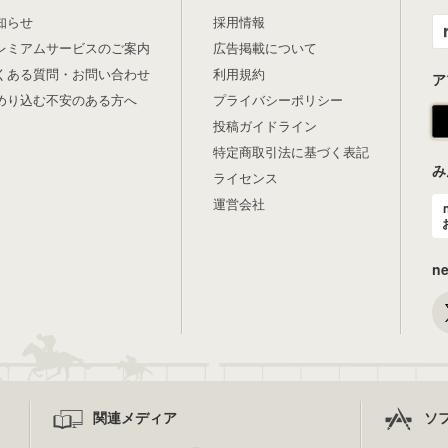
知らせ
採用情報
レミアムサービスのご案内
広告掲載について
くある質問・お問い合わせ
利用規約
ア
めり込む不安のある方へ
プライバシーポリシー
投稿ガイドライン
特定商取引法に基づく表記
み
ライセンス
運営会社
n
関連メディア
ソ