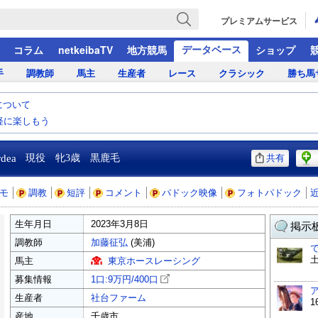
プレミアムサービス
データベース
コラム
netkeibaTV
地方競馬
ショップ
手
調教師
馬主
生産者
レース
クラシック
勝ち馬
について
気軽に楽しもう
rdea
現役 牝3歳 黒鹿毛
共有
モ
調教
短評
コメント
パドック映像
フォトパドック
生年月日
2023年3月8日
掲示板
調教師
加藤征弘
(美浦)
土
馬主
東京ホースレーシング
募集情報
1口:9万円/
400口
生産者
社台ファーム
産地
千歳市