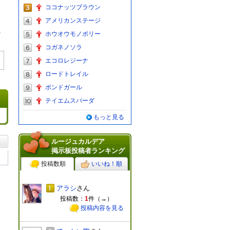
ココナッツブラウン
アメリカンステージ
る
ホウオウモノポリー
コガネノソラ
エコロレジーナ
ロードトレイル
ボンドガール
テイエムスパーダ
もっと見る
ルージュカルデア
掲示板投稿者ランキング
投稿数順
いいね！順
アラシ
さん
投稿数：
1
件（
→
）
投稿内容を見る