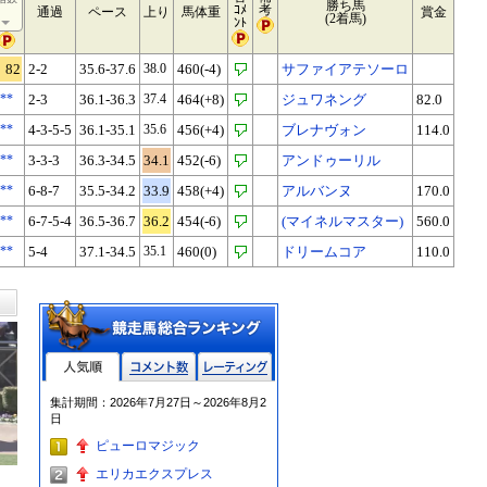
勝ち馬
ｺﾒ
考
通過
ペース
上り
馬体重
賞金
(2着馬)
ﾝﾄ
82
2-2
35.6-37.6
38.0
460(-4)
サファイアテソーロ
**
2-3
36.1-36.3
37.4
464(+8)
ジュワネング
82.0
**
4-3-5-5
36.1-35.1
35.6
456(+4)
ブレナヴォン
114.0
**
3-3-3
36.3-34.5
34.1
452(-6)
アンドゥーリル
**
6-8-7
35.5-34.2
33.9
458(+4)
アルバンヌ
170.0
**
6-7-5-4
36.5-36.7
36.2
454(-6)
(マイネルマスター)
560.0
**
5-4
37.1-34.5
35.1
460(0)
ドリームコア
110.0
人気順
コメント数
レーティン
集計期間：2026年7月27日～2026年8月2
グ
日
ピューロマジック
エリカエクスプレス