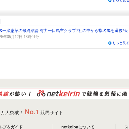
もっと見
集部員&一瀬恵菜の最終結論 有力一口馬主クラブ7社の中から指名馬を選抜/天
2025年05月12日 18時01分-
もっと見
No.1
万人突破！
競馬サイト
ルプ＆ガイド
netkeibaについて
ス