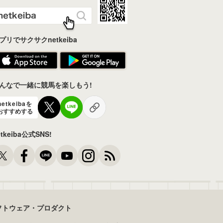
プリでサクサクnetkeiba
んなで一緒に競馬を楽しもう!
netkeibaを
おすすめする
etkeiba公式SNS!
フトウェア・プロダクト