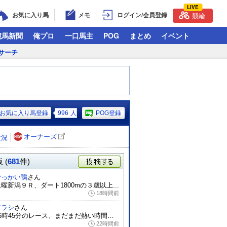
LIVE
お気に入り馬
メモ
ログイン/会員登録
競輪
競馬新聞
俺プロ
一口馬主
POG
まとめ
イベント
サーチ
お気に入り馬登録
996
人
POG登録
オーナーズ
近況
 (
681
件)
投稿する
でっかい鴨
さん
曜新潟９Ｒ、ダート1800mの３歳以上...
18時間前
アラシ
さん
16時45分のレース、まだまだ熱い時間帯...
22時間前