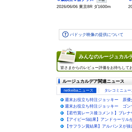
2026/06/06 東京8R ダ1600m
2
パドック映像の提供について
みんなのルージュカルデ
皆さまからのレビュー評価をお待ちして
ルージュカルデア関連ニュース
netkeibaニュース
タレコミニュー
週末お役立ち特注ジョッキー 原優
週末お役立ち特注ジョッキー ゴン
【若竹賞レース後コメント】ブレナ
【アイビーS結果】アンドゥーリル
【サフラン賞結果】アルバンヌが抜