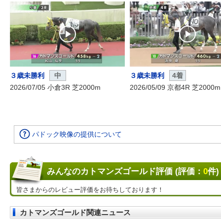
３歳未勝利
中
３歳未勝利
4着
2026/07/05 小倉3R 芝2000m
2026/05/09 京都4R 芝2000m
パドック映像の提供について
みんなのカトマンズゴールド評価 (評価：
0
件)
皆さまからのレビュー評価をお待ちしております！
カトマンズゴールド関連ニュース