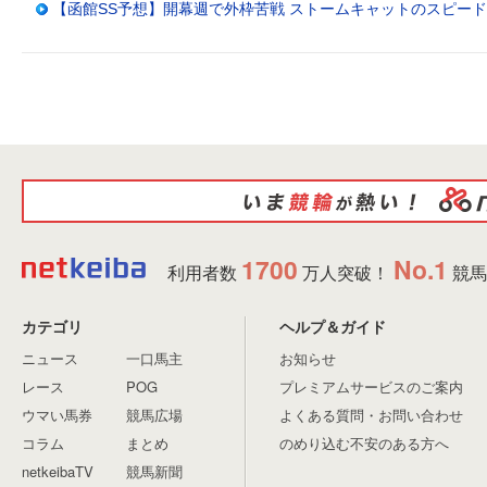
【函館SS予想】開幕週で外枠苦戦 ストームキャットのスピー
1700
No.1
利用者数
万人突破！
競馬
カテゴリ
ヘルプ＆ガイド
ニュース
一口馬主
お知らせ
レース
POG
プレミアムサービスのご案内
ウマい馬券
競馬広場
よくある質問・お問い合わせ
コラム
まとめ
のめり込む不安のある方へ
netkeibaTV
競馬新聞