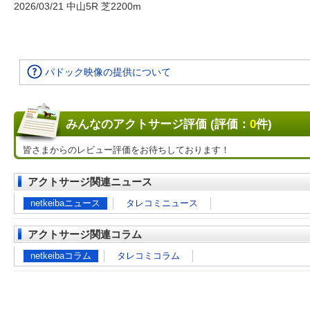
2026/03/21 中山5R 芝2200m
パドック映像の提供について
みんなのアクトサージ評価 (評価：
0
件)
皆さまからのレビュー評価をお待ちしております！
アクトサージ関連ニュース
netkeibaニュース
タレコミニュース
アクトサージ関連コラム
netkeibaコラム
タレコミコラム