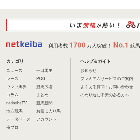
1700
No.1
利用者数
万人突破！
競馬
カテゴリ
ヘルプ＆ガイド
ニュース
一口馬主
お知らせ
レース
POG
プレミアムサービスのご案内
ウマい馬券
競馬広場
よくある質問・お問い合わせ
コラム
まとめ
のめり込む不安のある方へ
netkeibaTV
競馬新聞
地方競馬
お気に入り馬
データベース
アカウント
俺プロ