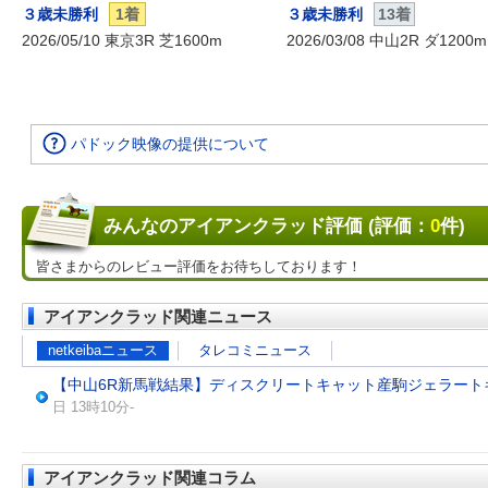
３歳未勝利
1着
３歳未勝利
13着
2026/05/10 東京3R 芝1600m
2026/03/08 中山2R ダ1200m
パドック映像の提供について
みんなのアイアンクラッド評価 (評価：
0
件)
皆さまからのレビュー評価をお待ちしております！
アイアンクラッド関連ニュース
netkeibaニュース
タレコミニュース
【中山6R新馬戦結果】ディスクリートキャット産駒ジェラート
日 13時10分-
アイアンクラッド関連コラム