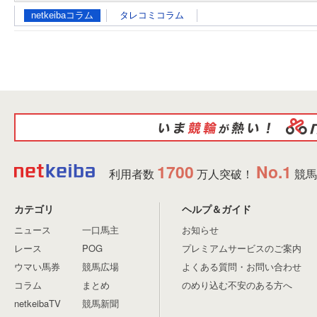
netkeibaコラム
タレコミコラム
1700
No.1
利用者数
万人突破！
競馬
カテゴリ
ヘルプ＆ガイド
ニュース
一口馬主
お知らせ
レース
POG
プレミアムサービスのご案内
ウマい馬券
競馬広場
よくある質問・お問い合わせ
コラム
まとめ
のめり込む不安のある方へ
netkeibaTV
競馬新聞