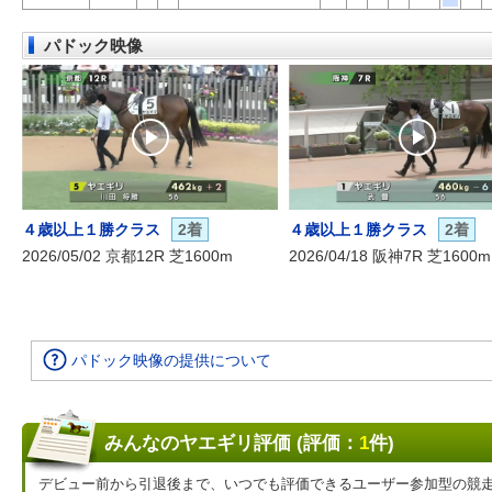
パドック映像
４歳以上１勝クラス
2着
４歳以上１勝クラス
2着
2026/05/02 京都12R 芝1600m
2026/04/18 阪神7R 芝1600m
パドック映像の提供について
みんなのヤエギリ評価 (評価：
1
件)
デビュー前から引退後まで、いつでも評価できるユーザー参加型の競