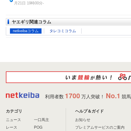
月21日 19時00分-
ヤエギリ関連コラム
netkeibaコラム
タレコミコラム
1700
No.1
利用者数
万人突破！
競馬
カテゴリ
ヘルプ＆ガイド
ニュース
一口馬主
お知らせ
レース
POG
プレミアムサービスのご案内