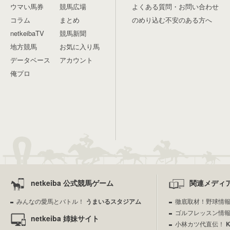
ウマい馬券
競馬広場
よくある質問・お問い合わせ
コラム
まとめ
のめり込む不安のある方へ
netkeibaTV
競馬新聞
地方競馬
お気に入り馬
データベース
アカウント
俺プロ
netkeiba 公式競馬ゲーム
関連メディ
みんなの愛馬とバトル！
うまいるスタジアム
徹底取材！野球情
ゴルフレッスン情
netkeiba 姉妹サイト
小林カツ代直伝！