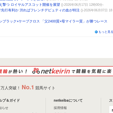
え撃つ ロイヤルアスコット開催を展望
()-2026年06月17日 12時00分-
で先行有利か 渋ればフレンチデピュティの血が特注
()-2026年06月07日 18
ブラック×ケープクロス 「父2400質×母マイラー質」が勝つレース
もっと見
No.1
万人突破！
競馬サイト
ルプ＆ガイド
netkeibaについて
ス
知らせ
採用情報