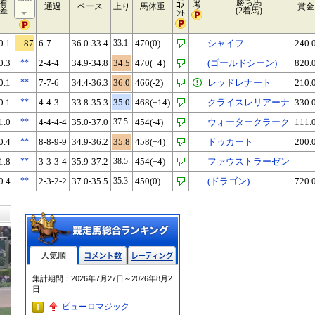
着
勝ち馬
ｺﾒ
考
通過
ペース
上り
馬体重
賞金
差
(2着馬)
ﾝﾄ
0.1
87
6-7
36.0-33.4
33.1
470(0)
シャイフ
240.
0.3
**
2-4-4
34.9-34.8
34.5
470(+4)
(ゴールドシーン)
820.
0.1
**
7-7-6
34.4-36.3
36.0
466(-2)
レッドレナート
210.
0.1
**
4-4-3
33.8-35.3
35.0
468(+14)
クライスレリアーナ
330.
1.0
**
4-4-4-4
35.0-37.0
37.5
454(-4)
ウォータークラーク
111.
0.4
**
8-8-9-9
34.9-36.2
35.8
458(+4)
ドゥカート
200.
1.8
**
3-3-3-4
35.9-37.2
38.5
454(+4)
ファウストラーゼン
0.4
**
2-3-2-2
37.0-35.5
35.3
450(0)
(ドラゴン)
720.
人気順
コメント数
レーティン
集計期間：2026年7月27日～2026年8月2
グ
日
ピューロマジック