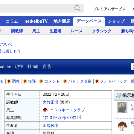
プレミアムサービス
データベース
コラム
netkeibaTV
地方競馬
ショップ
手
調教師
馬主
生産者
レース
クラシック
勝ち馬
について
気軽に楽しもう
adeite
現役 牡4歳 鹿毛
モ
調教
短評
コメント
パドック映像
フォトパドック
生年月日
2022年2月20日
掲示板
調教師
大竹正博
(美浦)
今
馬主
ＹＧＧホースクラブ
募集情報
1口:3.96万円/
500口
生産者
田端牧場
産地
新冠町