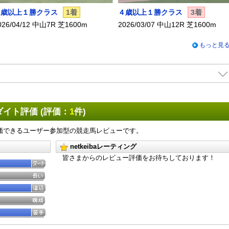
４歳以上１勝クラス
1着
４歳以上１勝クラス
3着
026/04/12 中山7R 芝1600m
2026/03/07 中山12R 芝1600m
もっと見
イト評価 (評価：
1
件)
価できるユーザー参加型の競走馬レビューです。
netkeibaレーティング
皆さまからのレビュー評価をお待ちしております！
X
Facebook
LINE
URLをコピー