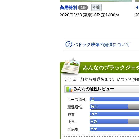
高尾特別
4着
2勝
2026/05/23 東京10R 芝1400m
2
パドック映像の提供について
みんなのブラックジェダ
デビュー前から引退後まで、いつでも評
みんなの適性レビュー
コース適性
距離適性
脚質
成長
重馬場