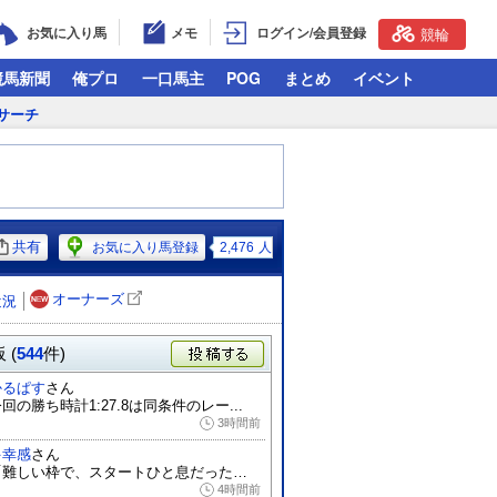
お気に入り馬
メモ
ログイン/会員登録
競輪
競馬新聞
俺プロ
一口馬主
POG
まとめ
イベント
サーチ
共有
お気に入り馬登録
2,476
人
オーナーズ
近況
 (
544
件)
投稿する
かるぱす
さん
回の勝ち時計1:27.8は同条件のレー...
3時間前
多幸感
さん
「難しい枠で、スタートひと息だったので、...
4時間前