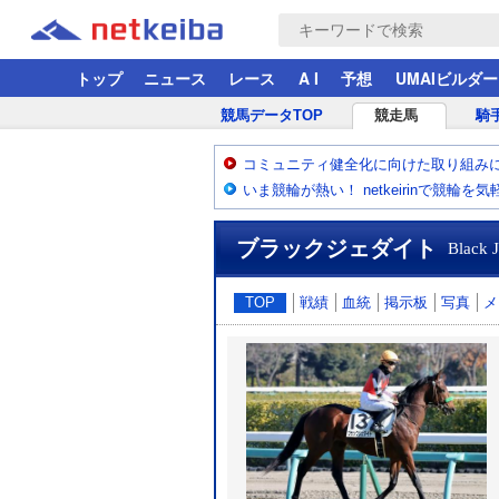
トップ
ニュース
レース
A I
予想
UMAIビルダー
競馬データTOP
競走馬
騎
コミュニティ健全化に向けた取り組み
いま競輪が熱い！ netkeirinで競輪を
ブラックジェダイト
Black J
TOP
戦績
血統
掲示板
写真
メ