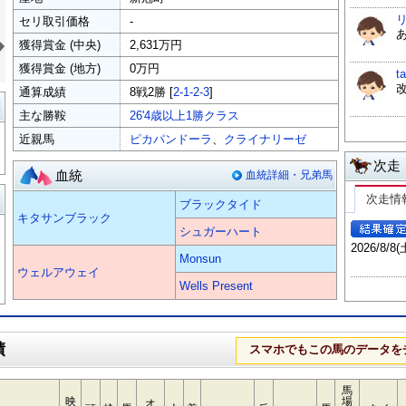
セリ取引価格
-
»
獲得賞金 (中央)
2,631万円
獲得賞金 (地方)
0万円
t
通算成績
8戦2勝 [
2-1-2-3
]
覧
主な勝鞍
26'4歳以上1勝クラス
近親馬
ピカパンドーラ
、
クライナリーゼ
次走
血統
血統詳細・兄弟馬
る
次走情
ブラックタイド
キタサンブラック
シュガーハート
2026/8/8
Monsun
ウェルアウェイ
Wells Present
績
スマホでもこの馬のデータを
馬
映
場
オ