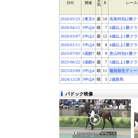
天
日付
開催
R
レース
気
2026/05/23
2東京9
曇
10
高尾特別(2勝ク
2026/04/12
3中山6
晴
7
4歳以上1勝ク
2026/03/07
2中山3
曇
12
4歳以上1勝ク
2026/01/11
1中山4
晴
8
4歳以上1勝ク
2025/07/05
1函館7
晴
9
恵山特別(1勝ク
2025/06/22
1函館4
曇
7
3歳以上1勝ク
2025/03/09
2中山4
晴
11
報知弥生ディープ記
2024/12/28
5中山9
晴
5
2歳新馬
パドック映像