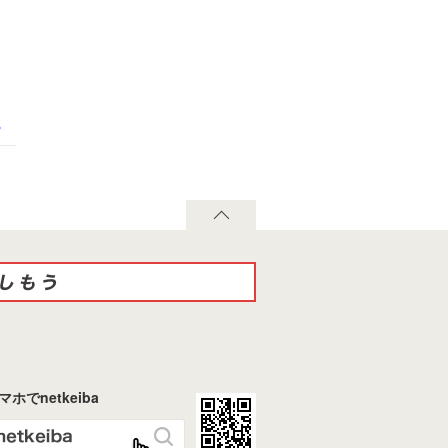
る
マホでnetkeiba