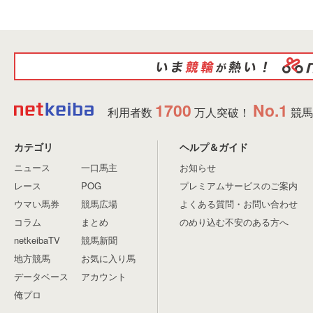
1700
No.1
利用者数
万人突破！
競馬
カテゴリ
ヘルプ＆ガイド
ニュース
一口馬主
お知らせ
レース
POG
プレミアムサービスのご案内
ウマい馬券
競馬広場
よくある質問・お問い合わせ
コラム
まとめ
のめり込む不安のある方へ
netkeibaTV
競馬新聞
地方競馬
お気に入り馬
データベース
アカウント
俺プロ