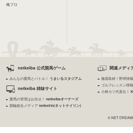
俺プロ
netkeiba 公式競馬ゲーム
関連メディ
みんなの愛馬とバトル！
うまいるスタジアム
徹底取材！野球情
ゴルフレッスン情
netkeiba 姉妹サイト
小林カツ代直伝！
愛馬の管理はお任せ！
netkeibaオーナーズ
競輪総合メディア
netkeirin(ネットケイリン)
© NET DREAMERS