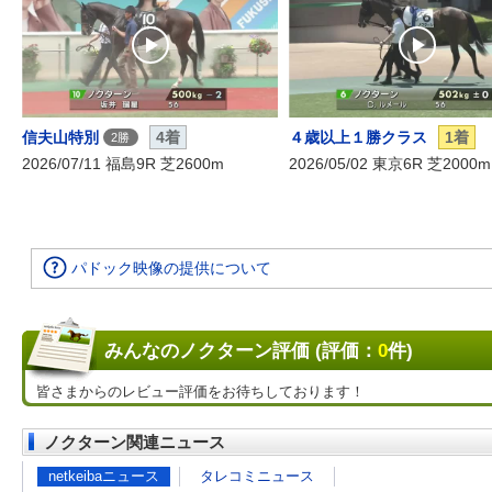
信夫山特別
4着
４歳以上１勝クラス
1着
2勝
2026/07/11 福島9R 芝2600m
2026/05/02 東京6R 芝2000m
パドック映像の提供について
みんなのノクターン評価 (評価：
0
件)
皆さまからのレビュー評価をお待ちしております！
ノクターン関連ニュース
netkeibaニュース
タレコミニュース