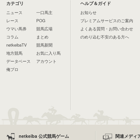
カテゴリ
ヘルプ＆ガイド
ニュース
一口馬主
お知らせ
レース
POG
プレミアムサービスのご案内
ウマい馬券
競馬広場
よくある質問・お問い合わせ
コラム
まとめ
のめり込む不安のある方へ
netkeibaTV
競馬新聞
地方競馬
お気に入り馬
データベース
アカウント
俺プロ
netkeiba 公式競馬ゲーム
関連メディ