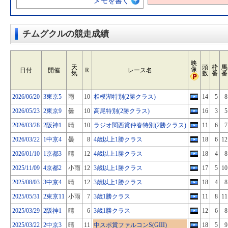
メモを書く
チムグクルの競走成績
映
天
頭
枠
馬
像
日付
開催
R
レース名
気
数
番
番
2026/06/20
3東京5
雨
10
相模湖特別(2勝クラス)
14
5
8
2026/05/23
2東京9
曇
10
高尾特別(2勝クラス)
16
3
5
2026/03/28
2阪神1
晴
10
ラジオ関西賞仲春特別(2勝クラス)
11
6
7
2026/03/22
1中京4
曇
8
4歳以上1勝クラス
18
6
12
2026/01/10
1京都3
晴
12
4歳以上1勝クラス
18
4
8
2025/11/09
4京都2
小雨
12
3歳以上1勝クラス
17
5
10
2025/08/03
3中京4
晴
12
3歳以上1勝クラス
18
4
8
2025/05/31
2東京11
小雨
7
3歳1勝クラス
11
8
11
2025/03/29
2阪神1
晴
6
3歳1勝クラス
12
6
8
2025/03/22
2中京3
晴
11
中スポ賞ファルコンS(GIII)
18
5
9