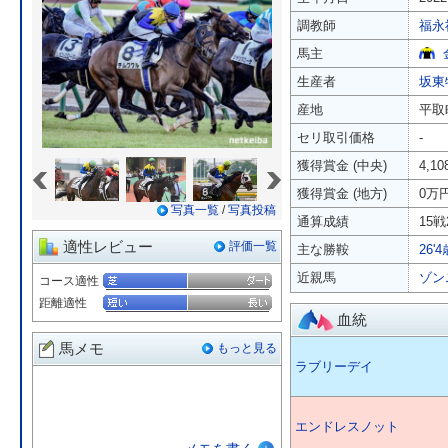
調教師
福永
馬主
生産者
坂東
産地
平取
セリ取引価格
-
«
»
獲得賞金 (中央)
4,1
獲得賞金 (地方)
0万
写真一覧
/
写真投稿
通算成績
15戦
適性レビュー
評価一覧
主な勝鞍
26
近親馬
ゾン
コース適性
距離適性
血統
馬メモ
もっと見る
ラブリーデイ
エンドレスノット