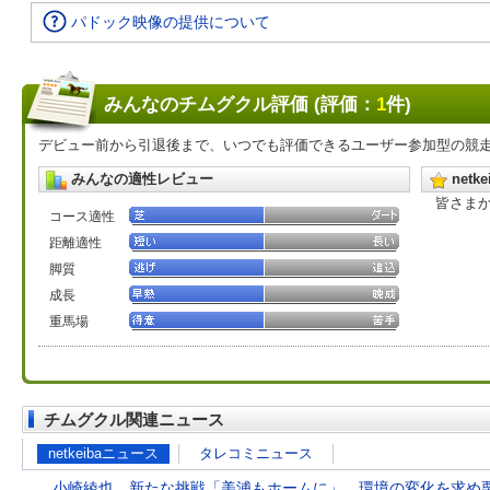
パドック映像の提供について
みんなのチムグクル評価 (評価：
1
件)
デビュー前から引退後まで、いつでも評価できるユーザー参加型の競
みんなの適性レビュー
net
皆さま
コース適性
距離適性
脚質
成長
重馬場
チムグクル関連ニュース
netkeibaニュース
タレコミニュース
小崎綾也 新たな挑戦「美浦もホームに」 環境の変化を求め