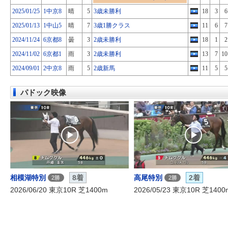
2025/01/25
1中京8
晴
5
3歳未勝利
18
3
6
2025/01/13
1中山5
晴
7
3歳1勝クラス
11
6
7
2024/11/24
6京都8
曇
3
2歳未勝利
18
1
2
2024/11/02
6京都1
雨
3
2歳未勝利
13
7
10
2024/09/01
2中京8
雨
5
2歳新馬
11
5
5
パドック映像
相模湖特別
8着
高尾特別
2着
2勝
2勝
2026/06/20 東京10R 芝1400m
2026/05/23 東京10R 芝1400