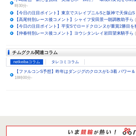
時30分-
【今日の注目ポイント】東京でスレイプニルSと阪神で天保山S
【高尾特別レース後コメント】シャイフ安田景一朗調教助手ら
【今日の注目ポイント】平安Sでロードクロンヌが重賞2勝目を
【仲春特別レース後コメント】ヨウシタンレイ岩田望来騎手ら
チムグクル関連コラム
netkeibaコラム
タレコミコラム
【ファルコンS予想】昨年はダンジグのクロスが1-3着 パワー
18時00分-