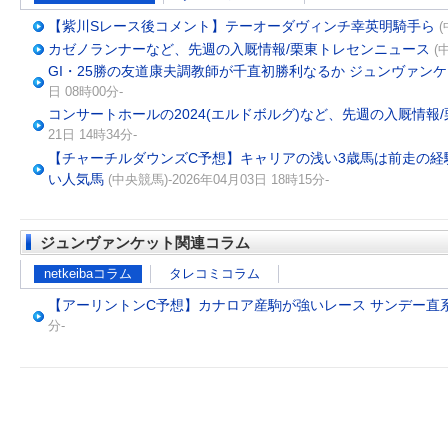
【紫川Sレース後コメント】テーオーダヴィンチ幸英明騎手ら
(
カゼノランナーなど、先週の入厩情報/栗東トレセンニュース
(
GI・25勝の友道康夫調教師が千直初勝利なるか ジュンヴァン
日 08時00分-
コンサートホールの2024(エルドボルグ)など、先週の入厩情報
21日 14時34分-
【チャーチルダウンズC予想】キャリアの浅い3歳馬は前走の経
い人気馬
(中央競馬)-2026年04月03日 18時15分-
ジュンヴァンケット関連コラム
netkeibaコラム
タレコミコラム
【アーリントンC予想】カナロア産駒が強いレース サンデー直系
分-