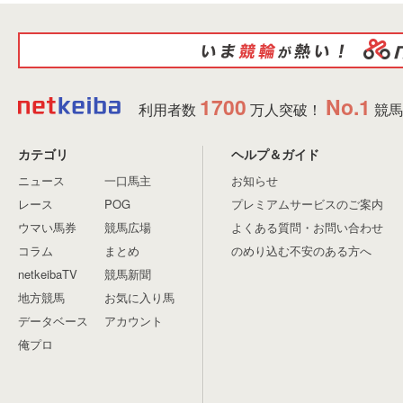
1700
No.1
利用者数
万人突破！
競馬
カテゴリ
ヘルプ＆ガイド
ニュース
一口馬主
お知らせ
レース
POG
プレミアムサービスのご案内
ウマい馬券
競馬広場
よくある質問・お問い合わせ
コラム
まとめ
のめり込む不安のある方へ
netkeibaTV
競馬新聞
地方競馬
お気に入り馬
データベース
アカウント
俺プロ