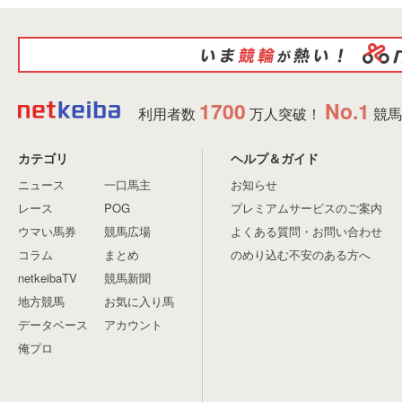
1700
No.1
利用者数
万人突破！
競馬
カテゴリ
ヘルプ＆ガイド
ニュース
一口馬主
お知らせ
レース
POG
プレミアムサービスのご案内
ウマい馬券
競馬広場
よくある質問・お問い合わせ
コラム
まとめ
のめり込む不安のある方へ
netkeibaTV
競馬新聞
地方競馬
お気に入り馬
データベース
アカウント
俺プロ