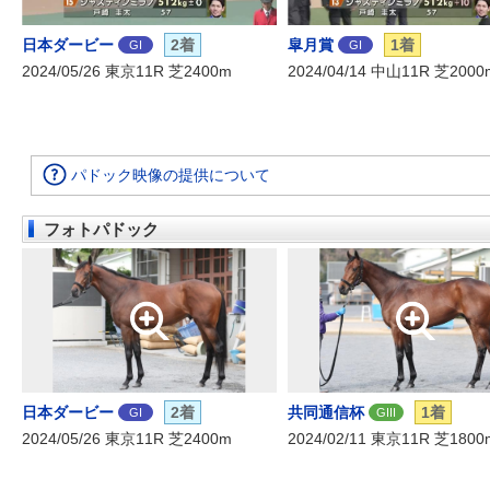
日本ダービー
2着
皐月賞
1着
GI
GI
2024/05/26 東京11R 芝2400m
2024/04/14 中山11R 芝2000
パドック映像の提供について
フォトパドック
日本ダービー
2着
共同通信杯
1着
GI
GIII
2024/05/26 東京11R 芝2400m
2024/02/11 東京11R 芝1800