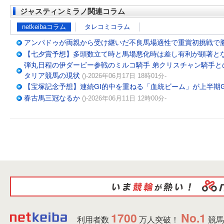
ジャスティンミラノ関連コラム
netkeibaコラム
タレコミコラム
アンパドゥが両親から受け継いだ不良馬場適性で重賞初挑戦で
【七夕賞予想】多頭数立て時と馬場悪化時は差し有利が顕著となる
弾丸日程の伊ダービー参戦のミルコ騎手 弟クリスチャン騎手
タリア競馬の現状
()-2026年06月17日 18時01分-
【宝塚記念予想】連続GI的中を重ねる「血統ビーム」が上半期G
春古馬三冠なるか
()-2026年06月11日 12時00分-
1700
No.1
利用者数
万人突破！
競馬