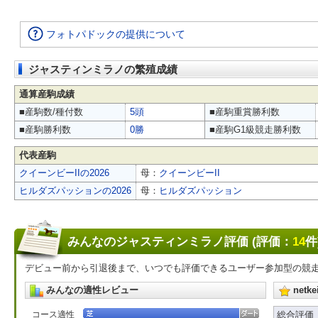
フォトパドックの提供について
ジャスティンミラノの繁殖成績
通算産駒成績
■産駒数/種付数
5頭
■産駒重賞勝利数
■産駒勝利数
0勝
■産駒G1級競走勝利数
代表産駒
クイーンビーIIの2026
母：
クイーンビーII
ヒルダズパッションの2026
母：
ヒルダズパッション
みんなのジャスティンミラノ評価 (評価：
14
件
デビュー前から引退後まで、いつでも評価できるユーザー参加型の競
みんなの適性レビュー
net
コース適性
総合評価