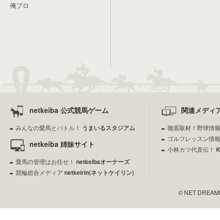
俺プロ
netkeiba 公式競馬ゲーム
関連メディ
みんなの愛馬とバトル！
うまいるスタジアム
徹底取材！野球情
ゴルフレッスン情
netkeiba 姉妹サイト
小林カツ代直伝！
愛馬の管理はお任せ！
netkeibaオーナーズ
競輪総合メディア
netkeirin(ネットケイリン)
© NET DREAMERS