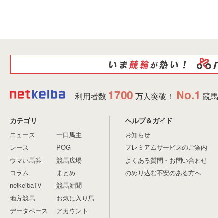
1700
No.1
利用者数
万人突破！
競馬
カテゴリ
ヘルプ＆ガイド
ニュース
一口馬主
お知らせ
レース
POG
プレミアムサービスのご案内
ウマい馬券
競馬広場
よくある質問・お問い合わせ
コラム
まとめ
のめり込む不安のある方へ
netkeibaTV
競馬新聞
地方競馬
お気に入り馬
データベース
アカウント