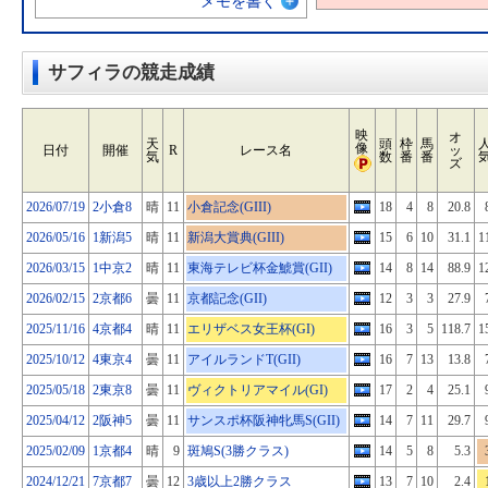
メモを書く
サフィラの競走成績
映
オ
天
頭
枠
馬
像
日付
開催
R
レース名
ッ
気
数
番
番
ズ
2026/07/19
2小倉8
晴
11
小倉記念(GIII)
18
4
8
20.8
2026/05/16
1新潟5
晴
11
新潟大賞典(GIII)
15
6
10
31.1
1
2026/03/15
1中京2
晴
11
東海テレビ杯金鯱賞(GII)
14
8
14
88.9
1
2026/02/15
2京都6
曇
11
京都記念(GII)
12
3
3
27.9
2025/11/16
4京都4
晴
11
エリザベス女王杯(GI)
16
3
5
118.7
1
2025/10/12
4東京4
曇
11
アイルランドT(GII)
16
7
13
13.8
2025/05/18
2東京8
曇
11
ヴィクトリアマイル(GI)
17
2
4
25.1
2025/04/12
2阪神5
曇
11
サンスポ杯阪神牝馬S(GII)
14
7
11
29.7
2025/02/09
1京都4
晴
9
斑鳩S(3勝クラス)
14
5
8
5.3
2024/12/21
7京都7
曇
12
3歳以上2勝クラス
13
7
10
2.4