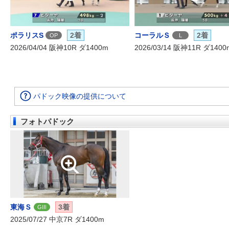
ポラリスS
2着
コーラルＳ
2着
OP
L
2026/04/04 阪神10R ダ1400m
2026/03/14 阪神11R ダ1400
パドック映像の提供について
フォトパドック
東海Ｓ
3着
GIII
2025/07/27 中京7R ダ1400m