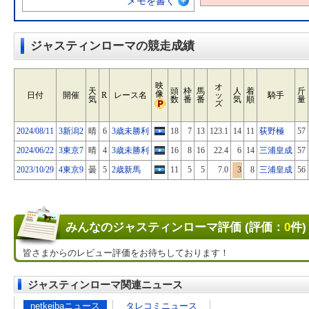
メモを書く
ジャスティンローマの競走成績
映
オ
天
頭
枠
馬
人
着
斤
像
日付
開催
R
レース名
ッ
騎手
気
数
番
番
気
順
量
ズ
2024/08/11
3新潟2
晴
6
3歳未勝利
18
7
13
123.1
14
11
荻野極
57
2024/06/22
3東京7
晴
4
3歳未勝利
16
8
16
22.4
6
14
三浦皇成
57
2023/10/29
4東京9
曇
5
2歳新馬
11
5
5
7.0
3
8
三浦皇成
56
みんなのジャスティンローマ評価 (評価：
0
件)
皆さまからのレビュー評価をお待ちしております！
ジャスティンローマ関連ニュース
netkeibaニュース
タレコミニュース