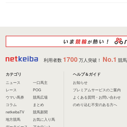
1700
No.1
利用者数
万人突破！
競馬
カテゴリ
ヘルプ＆ガイド
ニュース
一口馬主
お知らせ
レース
POG
プレミアムサービスのご案内
ウマい馬券
競馬広場
よくある質問・お問い合わせ
コラム
まとめ
のめり込む不安のある方へ
netkeibaTV
競馬新聞
地方競馬
お気に入り馬
データベース
アカウント