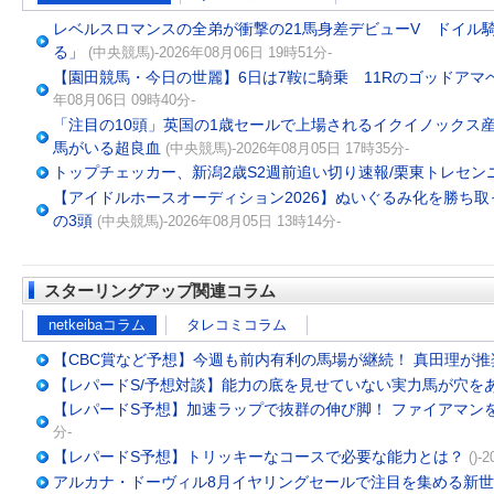
レベルスロマンスの全弟が衝撃の21馬身差デビューV ドイル
る」
(中央競馬)-2026年08月06日 19時51分-
【園田競馬・今日の世麗】6日は7鞍に騎乗 11Rのゴッドアマ
年08月06日 09時40分-
「注目の10頭」英国の1歳セールで上場されるイクイノックス
馬がいる超良血
(中央競馬)-2026年08月05日 17時35分-
トップチェッカー、新潟2歳S2週前追い切り速報/栗東トレセン
【アイドルホースオーディション2026】ぬいぐるみ化を勝ち
の3頭
(中央競馬)-2026年08月05日 13時14分-
スターリングアップ関連コラム
netkeibaコラム
タレコミコラム
【CBC賞など予想】今週も前内有利の馬場が継続！ 真田理が推
【レパードS/予想対談】能力の底を見せていない実力馬が穴を
【レパードS予想】加速ラップで抜群の伸び脚！ ファイアマン
分-
【レパードS予想】トリッキーなコースで必要な能力とは？
()
アルカナ・ドーヴィル8月イヤリングセールで注目を集める新