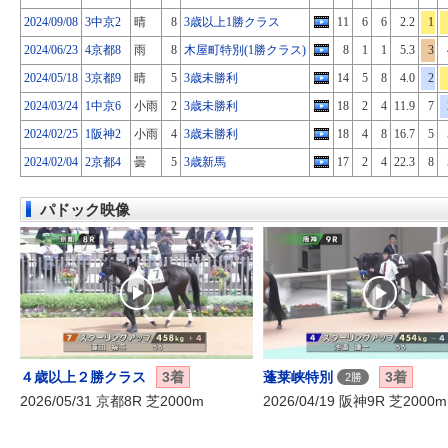
2024/09/08
3中京2
晴
8
3歳以上1勝クラス
11
6
6
2.2
1
2024/06/23
4京都8
雨
8
木屋町特別(1勝クラス)
8
1
1
5.3
3
2024/05/18
3京都9
晴
5
3歳未勝利
14
5
8
4.0
2
2024/03/24
1中京6
小雨
2
3歳未勝利
18
2
4
11.9
7
2024/02/25
1阪神2
小雨
4
3歳未勝利
18
4
8
16.7
5
2024/02/04
2京都4
曇
5
3歳新馬
17
2
4
22.3
8
パドック映像
４歳以上２勝クラス
3着
蓬莱峡特別
3着
2勝
2026/05/31 京都8R 芝2000m
2026/04/19 阪神9R 芝2000m