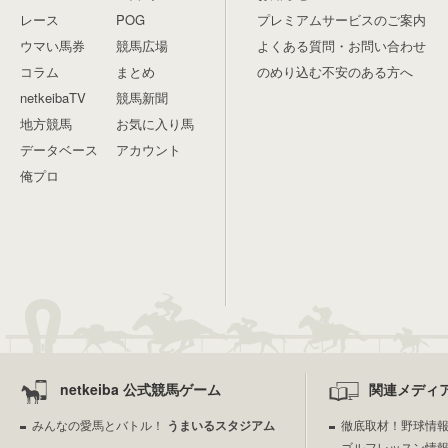
レース
POG
プレミアムサービスのご案内
ウマい馬券
競馬広場
よくある質問・お問い合わせ
コラム
まとめ
のめり込む不安のある方へ
netkeibaTV
競馬新聞
地方競馬
お気に入り馬
データベース
アカウント
俺プロ
netkeiba 公式競馬ゲーム
関連メディ
みんなの愛馬とバトル！
うまいるスタジアム
徹底取材！野球情
ゴルフレッスン情