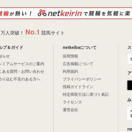
No.1
万人突破！
競馬サイト
ルプ＆ガイド
netkeibaについて
ス
知らせ
採用情報
レミアムサービスのご案内
広告掲載について
くある質問・お問い合わせ
利用規約
ア
めり込む不安のある方へ
プライバシーポリシー
投稿ガイドライン
特定商取引法に基づく表記
み
ライセンス
運営会社
n