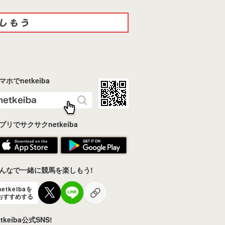
マホでnetkeiba
プリでサクサクnetkeiba
んなで一緒に競馬を楽しもう!
netkeibaを
おすすめする
etkeiba公式SNS!