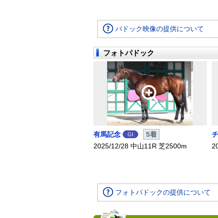
パドック映像の提供について
フォトパドック
有馬記念
5着
GI
2025/12/28 中山11R 芝2500m
2
フォトパドックの提供について