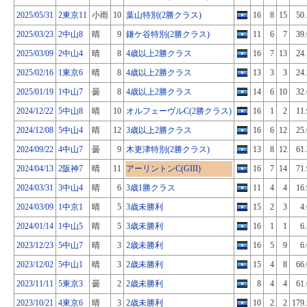
2025/05/31
2東京11
小雨
10
葉山特別(2勝クラス)
16
8
15
50.
2025/03/23
2中山8
晴
9
鎌ケ谷特別(2勝クラス)
11
6
7
39.
2025/03/09
2中山4
晴
8
4歳以上2勝クラス
16
7
13
24.
2025/02/16
1東京6
晴
8
4歳以上2勝クラス
13
3
3
24.
2025/01/19
1中山7
曇
8
4歳以上2勝クラス
14
6
10
32.
2024/12/22
5中山8
晴
10
オルフェーヴルC(2勝クラス)
16
1
2
11.
2024/12/08
5中山4
晴
12
3歳以上2勝クラス
16
6
12
25.
2024/09/22
4中山7
曇
9
木更津特別(2勝クラス)
13
8
12
61.
2024/04/13
2阪神7
晴
11
アーリントンC(GIII)
16
7
14
71.
2024/03/31
3中山4
晴
6
3歳1勝クラス
11
4
4
16.
2024/03/09
1中京1
晴
5
3歳未勝利
15
2
3
4.
2024/01/14
1中山5
晴
5
3歳未勝利
16
1
1
6.
2023/12/23
5中山7
晴
3
2歳未勝利
16
5
9
6.
2023/12/02
5中山1
晴
3
2歳未勝利
15
4
8
66.
2023/11/11
5東京3
曇
2
2歳未勝利
8
4
4
61.
2023/10/21
4東京6
晴
3
2歳未勝利
10
2
2
179.