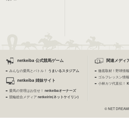
netkeiba 公式競馬ゲーム
関連メディ
みんなの愛馬とバトル！
うまいるスタジアム
徹底取材！野球情
ゴルフレッスン情
netkeiba 姉妹サイト
小林カツ代直伝！
愛馬の管理はお任せ！
netkeibaオーナーズ
競輪総合メディア
netkeirin(ネットケイリン)
© NET DREAMERS