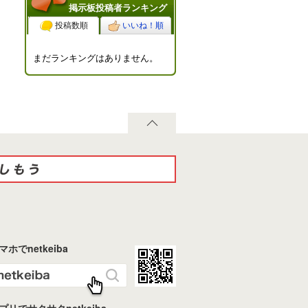
掲示板投稿者ランキング
投稿数順
いいね！順
まだランキングはありません。
マホでnetkeiba