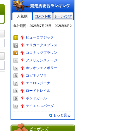
人気順
コメント数
レーティン
集計期間：2026年7月27日～2026年8月2
グ
日
ピューロマジック
エリカエクスプレス
ココナッツブラウン
アメリカンステージ
ホウオウモノポリー
コガネノソラ
エコロレジーナ
ロードトレイル
ボンドガール
テイエムスパーダ
もっと見る
ピコボンズ