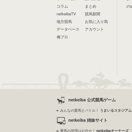
コラム
まとめ
の
netkeibaTV
競馬新聞
地方競馬
お気に入り馬
データベース
アカウント
俺プロ
netkeiba 公式競馬ゲーム
みんなの愛馬とバトル！
うまいるスタジアム
netkeiba 姉妹サイト
愛馬の管理はお任せ！
netkeibaオーナーズ