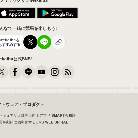
プリでサクサクnetkeiba
んなで一緒に競馬を楽しもう!
netkeibaを
おすすめする
etkeiba公式SNS!
フトウェア・プロダクト
セキュアな店舗売上向上アプリ
SMART会員証
営を劇的に効率化するCMS
WEB SPIRAL