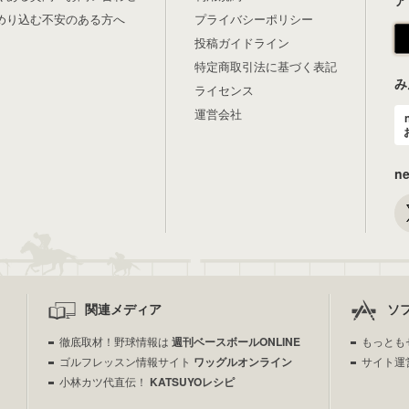
ア
めり込む不安のある方へ
プライバシーポリシー
投稿ガイドライン
特定商取引法に基づく表記
み
ライセンス
運営会社
n
関連メディア
ソ
徹底取材！野球情報は
週刊ベースボールONLINE
もっとも
ゴルフレッスン情報サイト
ワッグルオンライン
サイト運
小林カツ代直伝！
KATSUYOレシピ