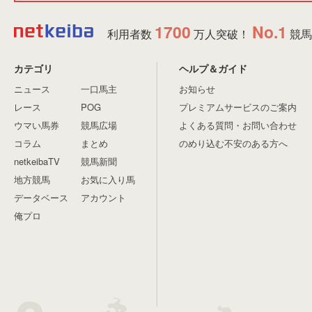
1700
No.1
利用者数
万人突破！
競馬
カテゴリ
ヘルプ＆ガイド
ニュース
一口馬主
お知らせ
レース
POG
プレミアムサービスのご案内
ウマい馬券
競馬広場
よくある質問・お問い合わせ
コラム
まとめ
のめり込む不安のある方へ
netkeibaTV
競馬新聞
地方競馬
お気に入り馬
データベース
アカウント
俺プロ