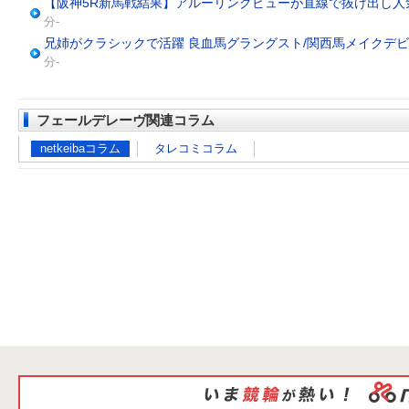
【阪神5R新馬戦結果】アルーリングビューが直線で抜け出し人
分-
兄姉がクラシックで活躍 良血馬グラングスト/関西馬メイクデ
分-
フェールデレーヴ関連コラム
netkeibaコラム
タレコミコラム