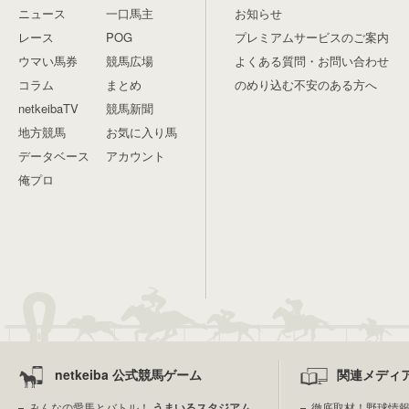
ニュース
一口馬主
お知らせ
レース
POG
プレミアムサービスのご案内
ウマい馬券
競馬広場
よくある質問・お問い合わせ
コラム
まとめ
のめり込む不安のある方へ
netkeibaTV
競馬新聞
地方競馬
お気に入り馬
データベース
アカウント
俺プロ
netkeiba 公式競馬ゲーム
関連メディ
みんなの愛馬とバトル！
うまいるスタジアム
徹底取材！野球情