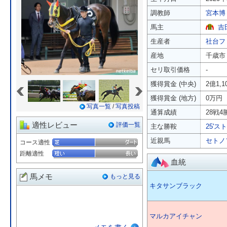
調教師
宮本博
馬主
吉
生産者
社台フ
産地
千歳市
セリ取引価格
-
«
»
獲得賞金 (中央)
2億1,
獲得賞金 (地方)
0万円
写真一覧
/
写真投稿
通算成績
28戦4勝
適性レビュー
評価一覧
主な勝鞍
25'ス
近親馬
セトノ
コース適性
距離適性
血統
馬メモ
もっと見る
キタサンブラック
マルカアイチャン