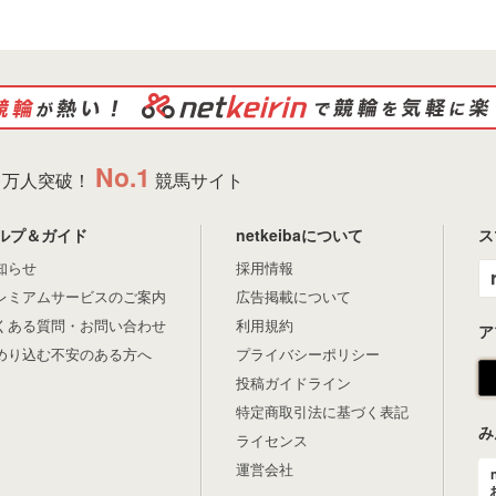
No.1
万人突破！
競馬サイト
ルプ＆ガイド
netkeibaについて
ス
知らせ
採用情報
レミアムサービスのご案内
広告掲載について
くある質問・お問い合わせ
利用規約
ア
めり込む不安のある方へ
プライバシーポリシー
投稿ガイドライン
特定商取引法に基づく表記
み
ライセンス
運営会社