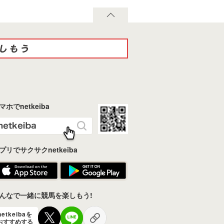
マホでnetkeiba
プリでサクサクnetkeiba
んなで一緒に競馬を楽しもう!
netkeibaを
おすすめする