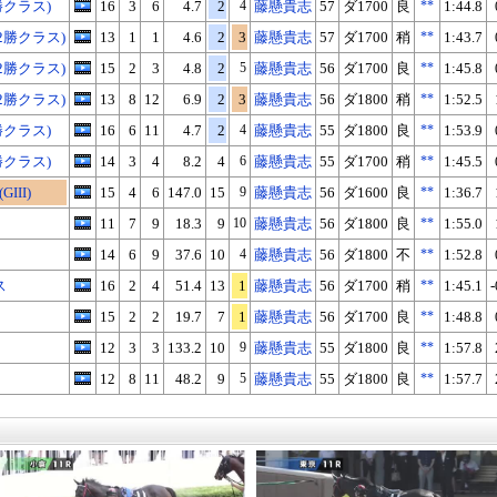
勝クラス)
16
3
6
4.7
2
4
藤懸貴志
57
ダ1700
良
**
1:44.8
2勝クラス)
13
1
1
4.6
2
3
藤懸貴志
57
ダ1700
稍
**
1:43.7
2勝クラス)
15
2
3
4.8
2
5
藤懸貴志
56
ダ1700
良
**
1:45.8
2勝クラス)
13
8
12
6.9
2
3
藤懸貴志
56
ダ1800
稍
**
1:52.5
勝クラス)
16
6
11
4.7
2
4
藤懸貴志
55
ダ1800
良
**
1:53.9
勝クラス)
14
3
4
8.2
4
6
藤懸貴志
55
ダ1700
稍
**
1:45.5
III)
15
4
6
147.0
15
9
藤懸貴志
56
ダ1600
良
**
1:36.7
11
7
9
18.3
9
10
藤懸貴志
56
ダ1800
良
**
1:55.0
14
6
9
37.6
10
4
藤懸貴志
56
ダ1800
不
**
1:52.8
ス
16
2
4
51.4
13
1
藤懸貴志
56
ダ1700
稍
**
1:45.1
-
15
2
2
19.7
7
1
藤懸貴志
56
ダ1700
良
**
1:48.8
12
3
3
133.2
10
9
藤懸貴志
55
ダ1800
良
**
1:57.8
12
8
11
48.2
9
5
藤懸貴志
55
ダ1800
良
**
1:57.7