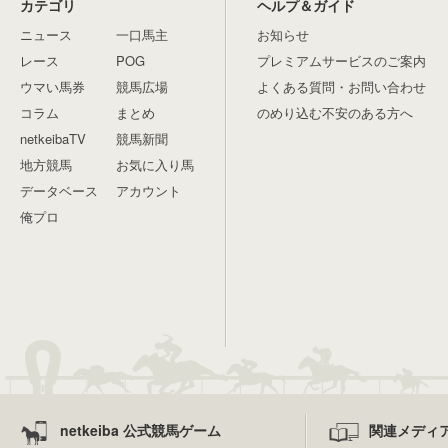
カテゴリ
ヘルプ＆ガイド
ニュース
一口馬主
お知らせ
レース
POG
プレミアムサービスのご案内
ウマい馬券
競馬広場
よくある質問・お問い合わせ
コラム
まとめ
のめり込む不安のある方へ
netkeibaTV
競馬新聞
地方競馬
お気に入り馬
データベース
アカウント
俺プロ
netkeiba 公式競馬ゲーム
関連メディ