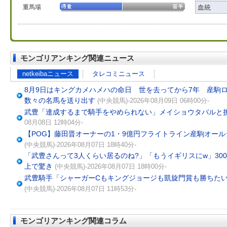
重馬場
血統
モンゴリアンキング関連ニュース
netkeibaニュース
タレコミニュース
8月9日はキングカメハメハの命日 世を去ってから7年 産駒
数々の名馬を送り出す
(中央競馬)-2026年08月09日 06時00分-
武豊「達成するまで騎手をやめられない」メイショウタバルと
08月08日 12時04分-
【POG】藤田晋オーナーの1・9億円フライトライン産駒オー
(中央競馬)-2026年08月07日 18時40分-
「武豊さんって3人くらい居るのね?」「もうイギリスにw」300
上で驚き
(中央競馬)-2026年08月07日 18時00分-
武豊騎手「シャーガーCもキングジョージも凱旋門賞も勝ちた
(中央競馬)-2026年08月07日 11時53分-
モンゴリアンキング関連コラム